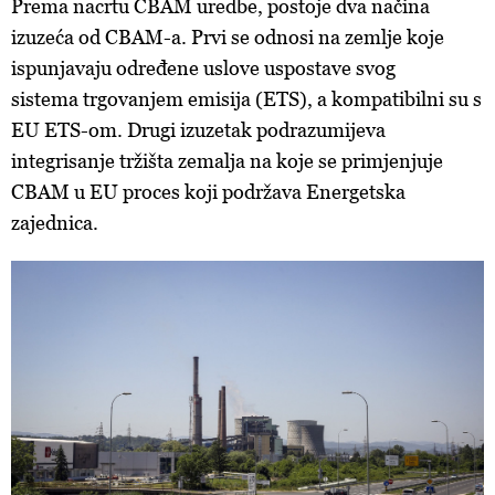
Prema nacrtu CBAM uredbe, postoje dva načina
izuzeća od CBAM-a. Prvi se odnosi na zemlje koje
ispunjavaju određene uslove uspostave svog
sistema trgovanjem emisija (ETS), a kompatibilni su s
EU ETS-om. Drugi izuzetak podrazumijeva
integrisanje tržišta zemalja na koje se primjenjuje
CBAM u EU proces koji podržava Energetska
zajednica.