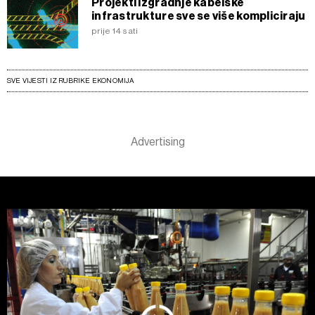
Projekti izgradnje kabelske
infrastrukture sve se više kompliciraju
prije 14 sati
SVE VIJESTI IZ RUBRIKE EKONOMIJA