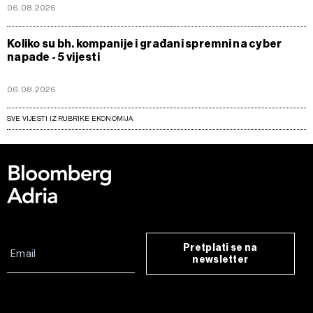
06.08.2026
Koliko su bh. kompanije i građani spremni na cyber
napade - 5 vijesti
06.08.2026
SVE VIJESTI IZ RUBRIKE EKONOMIJA
Pretplati se na
newsletter