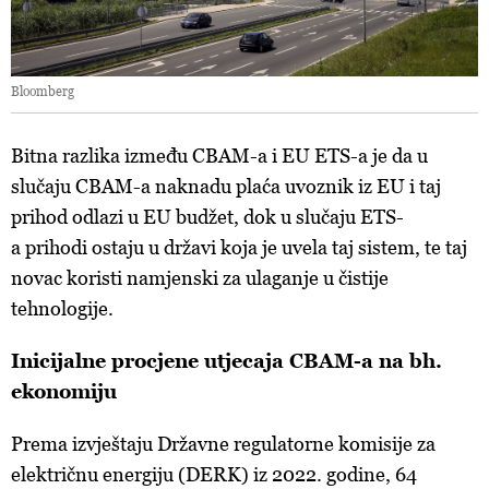
Bloomberg
Bitna razlika između CBAM-a i EU ETS-a je da u
slučaju CBAM-a naknadu plaća uvoznik iz EU i taj
prihod odlazi u EU budžet, dok u slučaju ETS-
a prihodi ostaju u državi koja je uvela taj sistem, te taj
novac koristi namjenski za ulaganje u čistije
tehnologije.
Inicijalne procjene utjecaja CBAM-a na bh.
ekonomiju
Prema izvještaju Državne regulatorne komisije za
električnu energiju (DERK) iz 2022. godine, 64