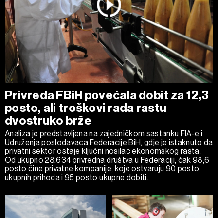
Privreda FBiH povećala dobit za 12,3
posto, ali troškovi rada rastu
dvostruko brže
Analiza je predstavljena na zajedničkom sastanku FIA-e i
Udruženja poslodavaca Federacije BiH, gdje je istaknuto da
privatni sektor ostaje ključni nosilac ekonomskog rasta.
Od ukupno 28.634 privredna društva u Federaciji, čak 98,6
posto čine privatne kompanije, koje ostvaruju 90 posto
ukupnih prihoda i 95 posto ukupne dobiti.