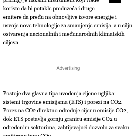
koriste da bi potakle preduzeća i druge
emitere da pređu na obnovljive izvore energije i
usvoje nove tehnologije za smanjenje emisija, a u cilju
ostvarenja nacionalnih i međunarodnih klimatskih
ciljeva.
Postoje dva glavna tipa uvođenja cijene ugljika:
sistemi trgovine emisijama (ETS) i porezi na CO2.
Porez na CO2 direktno određuje cijenu emisije CO2,
dok ETS postavlja gornju granicu emisije CO2 u
određenim sektorima, zahtijevajući dozvolu za svaku
emitiranu tonu CO2.