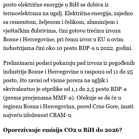
posto električne energije u BiH se dobiva iz
termoelektrana na ugalj. Električna energija, zajedno
sa cementom, željezom i čelikom, aluminijem i
vještačkim đubrivima, čini gotovo trećinu izvoza
Bosne i Hercegovine, pri čemu izvoz u EU u ovim
industrijama čini oko 10 posto BDP-a u 2022. godini.
Preliminarni podaci pokazuju pad izvoza iz pogođenih
industrija Bosne i Hercegovine u rasponu od 11 do 25
posto, što zavisi od visine poreza na ugljik i
ekvivalentno je otprilike od 1,1 do 2,5 posto BDP-a
(prema procjenama MMF-a). Očekuje se da će u
regionu Bosna i Hercegovina, pored Crne Gore, imati
najveću izloženost CBAM-u.
Oporezivanje emisija CO2 u BiH do 2026?