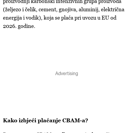
proizvodnji karbonski intenzivnih grupa proizvoda
(željezo i čelik, cement, gnojiva, aluminij, električna
energija i vodik), koja se plaća pri uvozu u EU od
2026. godine.
Kako izbjeći plaćanje CBAM-a?