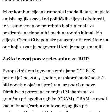
Izbor kombinacije instrumenta i modaliteta za naplate
emisije ugljika zavisi od političkih ciljeva i okolnosti,
te je samo jedan od potrebnih instrumenata za
postizanje nacionalnih i međunarodnih klimatskih
ciljeva. Cijena CO2 pomaže preusmjeriti teret štete na
one koji su za nju odgovorni i koji je mogu smanjiti.
Zašto je ovaj porez relevantan za BiH?
Evropski sistem trgovanja emisijama (EU ETS)
postoji još od 2005. godine, a u skoroj budućnosti će
biti dodatno ojačan i proširen, uz podršku nove
Direktive o porezu na energiju i Mehanizma za
graničnu prilagodbu ugljika (CBAM). CBAM se uvodi
kao naknada/carina emitovanog ugljika pri