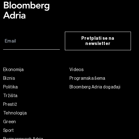
Pretplati se na
newsletter
Ekonomija
Videos
Biznis
Programska šema
Politika
Bloomberg Adria događaji
Tržišta
Prestiž
Tehnologija
Green
Sport