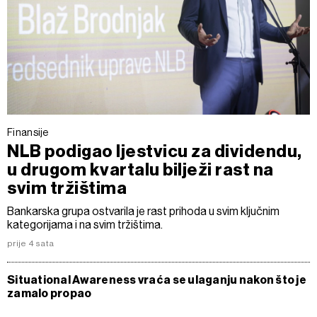
Finansije
NLB podigao ljestvicu za dividendu,
u drugom kvartalu bilježi rast na
svim tržištima
Bankarska grupa ostvarila je rast prihoda u svim ključnim
kategorijama i na svim tržištima.
prije 4 sata
Situational Awareness vraća se ulaganju nakon što je
zamalo propao