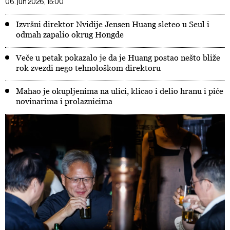
06. jun 2026, 15:00
Izvršni direktor Nvidije Jensen Huang sleteo u Seul i
odmah zapalio okrug Hongde
Veče u petak pokazalo je da je Huang postao nešto bliže
rok zvezdi nego tehnološkom direktoru
Mahao je okupljenima na ulici, klicao i delio hranu i piće
novinarima i prolaznicima