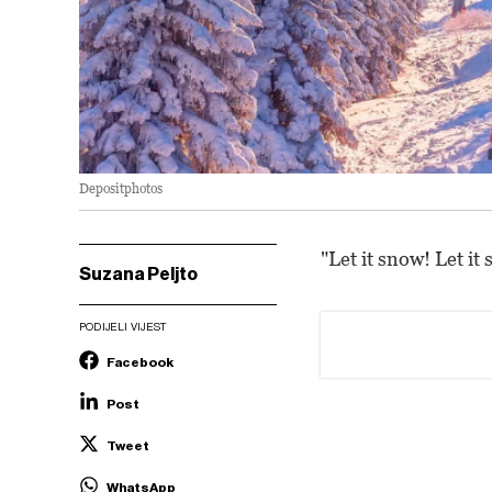
Depositphotos
"Let it snow! Let it
Suzana Peljto
PODIJELI VIJEST
Facebook
Post
Tweet
WhatsApp