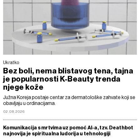
Ukratko
Bez boli, nema blistavog tena, tajna
je popularnosti K-Beauty trenda
njege kože
Južna Koreja postaje centar za dermatološke zahvate koji se
obavljaju u ordinacijama.
02.08.2026
Komunikacija s mrtvima uz pomoć AI-a, tzv. Deathbot
najnovija je spiritualna ludorija u tehnologiji