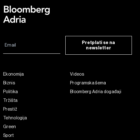
Pretplati se na
newsletter
Ekonomija
Videos
Biznis
Programska šema
Politika
Bloomberg Adria događaji
Tržišta
Prestiž
Tehnologija
Green
Sport