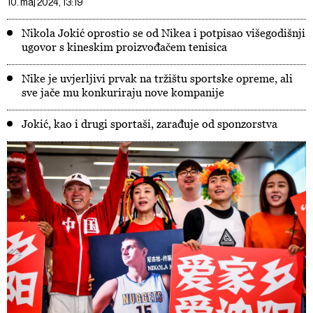
10. maj 2024, 13:19
Nikola Jokić oprostio se od Nikea i potpisao višegodišnji
ugovor s kineskim proizvođačem tenisica
Nike je uvjerljivi prvak na tržištu sportske opreme, ali
sve jače mu konkuriraju nove kompanije
Jokić, kao i drugi sportaši, zarađuje od sponzorstva