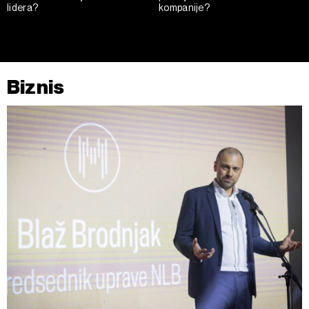
lidera?
kompanije?
Biznis