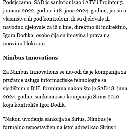
Podsjećamo, SAD je sankcionisao i ATV i Prointer 5.
januara 2022. godine i 18. juna 2024. godine, jer su u
vlasništvu ili pod kontrolom, ili su djelovale ili
navodno djelovale za ili u ime, direktno ili indirektno,
Igora Dodika, osobe čija su imovina i prava na
imovinu blokirani.
Nimbus Innovations
Za Nimbus Innovations se navodi da je kompanija za
pružanje usluga informacijske tehnologije sa
sjedištem u BiH, formirana nakon što je SAD 18. juna
2024. godine sankcionisao kompaniju Sirius 2010
koju kontroliše Igor Dodik.
"Nakon uvođenja sankcija za Sirius, Nimbus je
formalno uspostavljen na istoj adresi kao Sirius i