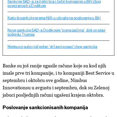
Sankcije SAD-a za četiri lica i četiri kompanije u BiH zbog
povezanosti s Dodikom
Kako bi sankcije prema NIS-u uticale na poslovanje u BiH
Nove sankcije SAD-a Dodikovim 'pomagačima', dok on slavi
pobjedu Trumpa
Nimbus izgubio još jedan 'državni posao' zbog sankcija
Banke su još ranije ugasile račune koje su kod njih
imale prve tri kompanije, i to kompaniji Best Service u
septembru i oktobru ove godine, Nimbus
Innovationsu u avgustu i septembru, dok su Zelenoj
jabuci posljednjih računi ugašeni krajem oktobra.
Poslovanje sankcionisanih kompanija