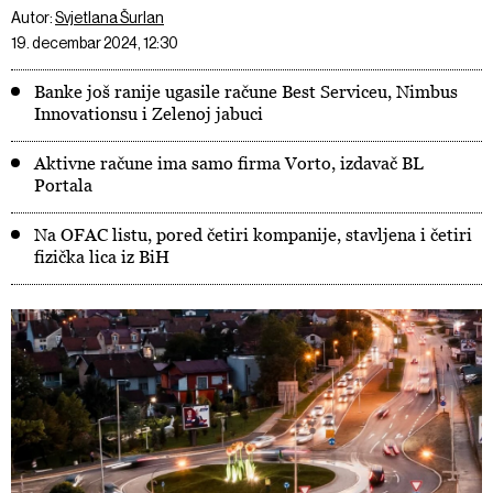
Autor:
Svjetlana Šurlan
19. decembar 2024, 12:30
Banke još ranije ugasile račune Best Serviceu, Nimbus
Innovationsu i Zelenoj jabuci
Aktivne račune ima samo firma Vorto, izdavač BL
Portala
Na OFAC listu, pored četiri kompanije, stavljena i četiri
fizička lica iz BiH