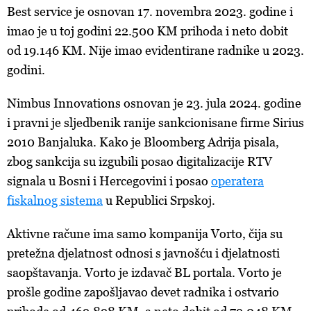
Best service je osnovan 17. novembra 2023. godine i
imao je u toj godini 22.500 KM prihoda i neto dobit
od 19.146 KM. Nije imao evidentirane radnike u 2023.
godini.
Nimbus Innovations osnovan je 23. jula 2024. godine
i pravni je sljedbenik ranije sankcionisane firme Sirius
2010 Banjaluka. Kako je Bloomberg Adrija pisala,
zbog sankcija su izgubili posao digitalizacije RTV
signala u Bosni i Hercegovini i posao
operatera
fiskalnog sistema
u Republici Srpskoj.
Aktivne račune ima samo kompanija Vorto, čija su
pretežna djelatnost odnosi s javnošću i djelatnosti
saopštavanja. Vorto je izdavač BL portala. Vorto je
prošle godine zapošljavao devet radnika i ostvario