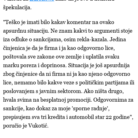
špekulacija.
"Teško je imati bilo kakav komentar na ovako
apsurdnu situaciju. Ne znam kakvi to argumenti stoje
iza odluke o sankcijama, osim rekla-kazala. Jedina
činjenica je da je firma i ja kao odgovorno lice,
poštovala sve zakone ove zemlje i uplatila svaku
marku poreza i doprinosa. Situacija je još apsurdnija
zbog činjenice da ni firma ni ja kao njeno odgovorno
lice, nemamo bilo kakve veze s političkim partijama ili
poslovanjem s javnim sektorom. Ako ništa drugo,
hvala svima na besplatnoj promociji. Odgovornima za
sankcije, kao dokaz za moje 'sporne radnje',
prepisujem sva tri kredita i automobil star 22 godine",
poručio je Vukotić.