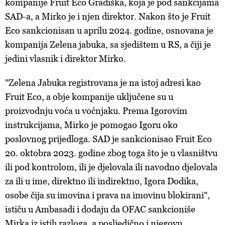
kompanije Fruit Eco Gradiška, koja je pod sankcijama
SAD-a, a Mirko je i njen direktor. Nakon što je Fruit
Eco sankcionisan u aprilu 2024. godine, osnovana je
kompanija Zelena jabuka, sa sjedištem u RS, a čiji je
jedini vlasnik i direktor Mirko.
"Zelena Jabuka registrovana je na istoj adresi kao
Fruit Eco, a obje kompanije uključene su u
proizvodnju voća u voćnjaku. Prema Igorovim
instrukcijama, Mirko je pomogao Igoru oko
poslovnog prijedloga. SAD je sankcionisao Fruit Eco
20. oktobra 2023. godine zbog toga što je u vlasništvu
ili pod kontrolom, ili je djelovala ili navodno djelovala
za ili u ime, direktno ili indirektno, Igora Dodika,
osobe čija su imovina i prava na imovinu blokirani",
ističu u Ambasadi i dodaju da OFAC sankcioniše
Mirka iz istih razloga, a posljedično i njegovu