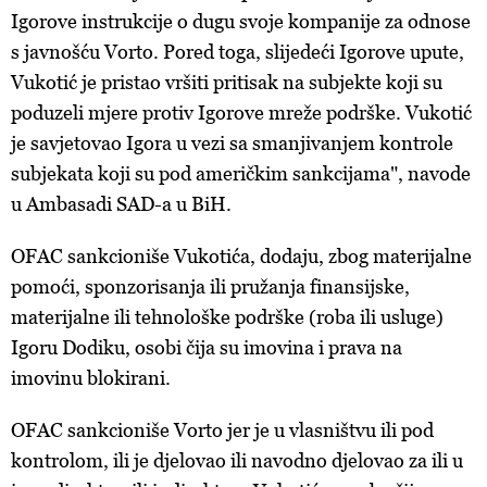
Igorove instrukcije o dugu svoje kompanije za odnose
s javnošću Vorto. Pored toga, slijedeći Igorove upute,
Vukotić je pristao vršiti pritisak na subjekte koji su
poduzeli mjere protiv Igorove mreže podrške. Vukotić
je savjetovao Igora u vezi sa smanjivanjem kontrole
subjekata koji su pod američkim sankcijama", navode
u Ambasadi SAD-a u BiH.
OFAC sankcioniše Vukotića, dodaju, zbog materijalne
pomoći, sponzorisanja ili pružanja finansijske,
materijalne ili tehnološke podrške (roba ili usluge)
Igoru Dodiku, osobi čija su imovina i prava na
imovinu blokirani.
OFAC sankcioniše Vorto jer je u vlasništvu ili pod
kontrolom, ili je djelovao ili navodno djelovao za ili u