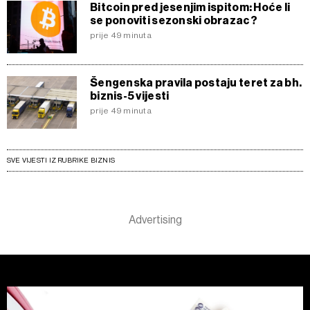
Bitcoin pred jesenjim ispitom: Hoće li
se ponoviti sezonski obrazac?
prije 49 minuta
Šengenska pravila postaju teret za bh.
biznis-5 vijesti
prije 49 minuta
SVE VIJESTI IZ RUBRIKE BIZNIS