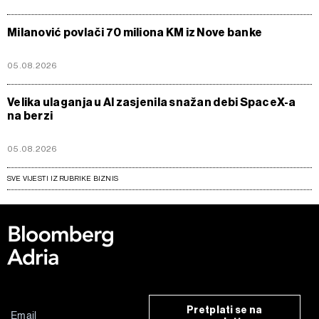
Milanović povlači 70 miliona KM iz Nove banke
05.08.2026
Velika ulaganja u AI zasjenila snažan debi SpaceX-a
na berzi
05.08.2026
SVE VIJESTI IZ RUBRIKE BIZNIS
Pretplati se na