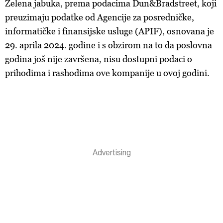
Zelena jabuka, prema podacima Dun&Bradstreet, koji
preuzimaju podatke od Agencije za posredničke,
informatičke i finansijske usluge (APIF), osnovana je
29. aprila 2024. godine i s obzirom na to da poslovna
godina još nije završena, nisu dostupni podaci o
prihodima i rashodima ove kompanije u ovoj godini.