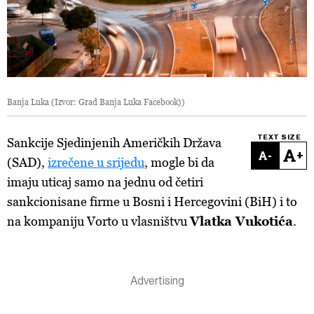
Banja Luka (Izvor: Grad Banja Luka Facebook))
TEXT SIZE
Sankcije Sjedinjenih Američkih Država
-
+
(SAD),
izrečene u srijedu
, mogle bi da
imaju uticaj samo na jednu od četiri
sankcionisane firme u Bosni i Hercegovini (BiH) i to
na kompaniju Vorto u vlasništvu
Vlatka Vukotića
.