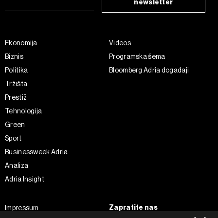
newsletter
Ekonomija
Videos
Biznis
Programska šema
Politika
Bloomberg Adria događaji
Tržišta
Prestiž
Tehnologija
Green
Sport
Businessweek Adria
Analiza
Adria Insight
Zapratite nas
Impressum