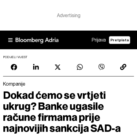
Prijava
Pretplata
PODIJELI VIJEST
Kompanije
Dokad ćemo se vrtjeti
ukrug? Banke ugasile
račune firmama prije
najnovijih sankcija SAD-a