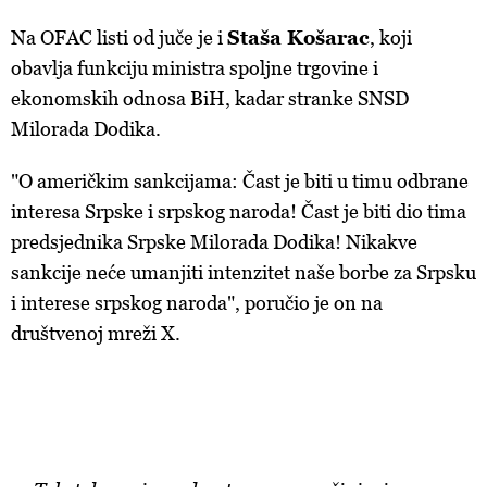
Na OFAC listi od juče je i
Staša Košarac
, koji
obavlja funkciju ministra spoljne trgovine i
ekonomskih odnosa BiH, kadar stranke SNSD
Milorada Dodika.
"O američkim sankcijama: Čast je biti u timu odbrane
interesa Srpske i srpskog naroda! Čast je biti dio tima
predsjednika Srpske Milorada Dodika! Nikakve
sankcije neće umanjiti intenzitet naše borbe za Srpsku
i interese srpskog naroda", poručio je on na
društvenoj mreži X.