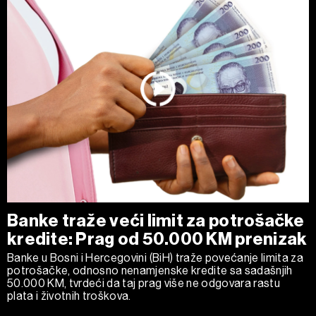
Banke traže veći limit za potrošačke
kredite: Prag od 50.000 KM prenizak
Banke u Bosni i Hercegovini (BiH) traže povećanje limita za
potrošačke, odnosno nenamjenske kredite sa sadašnjih
50.000 KM, tvrdeći da taj prag više ne odgovara rastu
plata i životnih troškova.