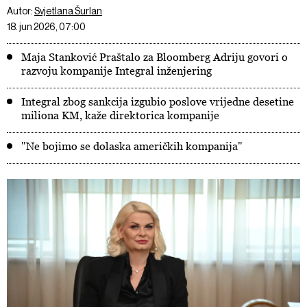
Autor:
Svjetlana Šurlan
18. jun 2026, 07:00
Maja Stanković Praštalo za Bloomberg Adriju govori o
razvoju kompanije Integral inženjering
Integral zbog sankcija izgubio poslove vrijedne desetine
miliona KM, kaže direktorica kompanije
"Ne bojimo se dolaska američkih kompanija"