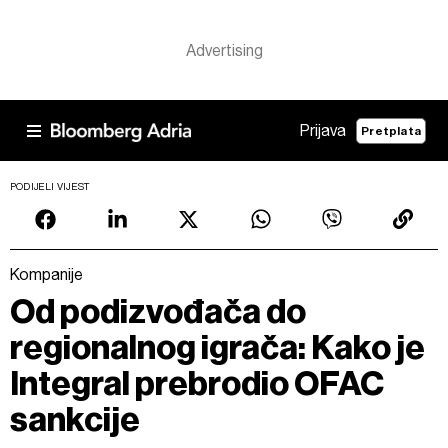
Prijava
Pretplata
PODIJELI VIJEST
Kompanije
Od podizvođača do
regionalnog igrača: Kako je
Integral prebrodio OFAC
sankcije