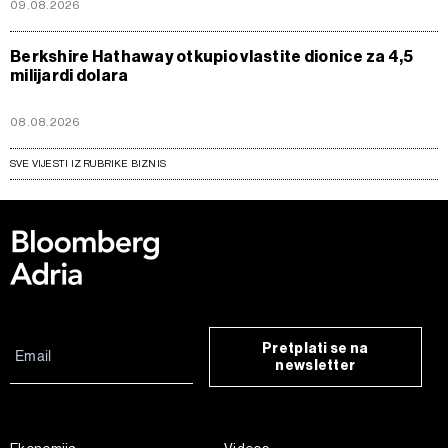
09.08.2026
Berkshire Hathaway otkupio vlastite dionice za 4,5
milijardi dolara
08.08.2026
SVE VIJESTI IZ RUBRIKE BIZNIS
Pretplati se na
newsletter