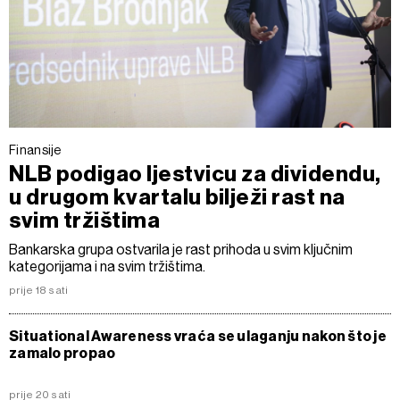
Finansije
NLB podigao ljestvicu za dividendu,
u drugom kvartalu bilježi rast na
svim tržištima
Bankarska grupa ostvarila je rast prihoda u svim ključnim
kategorijama i na svim tržištima.
prije 18 sati
Situational Awareness vraća se ulaganju nakon što je
zamalo propao
prije 20 sati