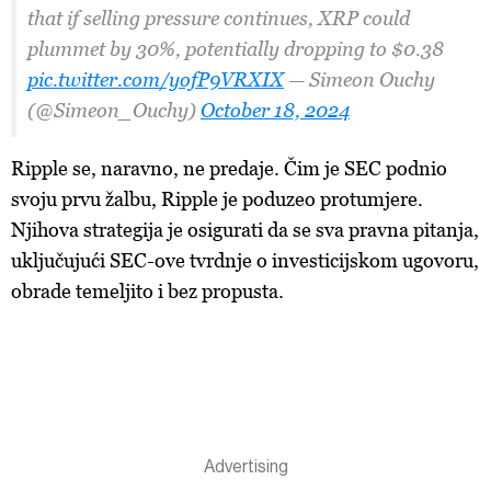
that if selling pressure continues, XRP could
plummet by 30%, potentially dropping to $0.38
pic.twitter.com/yofP9VRXIX
— Simeon Ouchy
(@Simeon_Ouchy)
October 18, 2024
Ripple se, naravno, ne predaje. Čim je SEC podnio
svoju prvu žalbu, Ripple je poduzeo protumjere.
Njihova strategija je osigurati da se sva pravna pitanja,
uključujući SEC-ove tvrdnje o investicijskom ugovoru,
obrade temeljito i bez propusta.