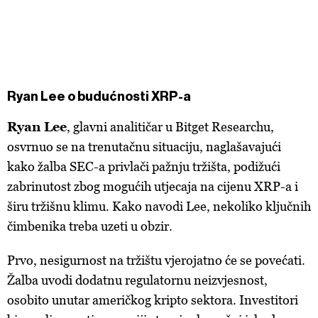
Ryan Lee o budućnosti XRP-a
Ryan Lee
, glavni analitičar u Bitget Researchu,
osvrnuo se na trenutačnu situaciju, naglašavajući
kako žalba SEC-a privlači pažnju tržišta, podižući
zabrinutost zbog mogućih utjecaja na cijenu XRP-a i
širu tržišnu klimu. Kako navodi Lee, nekoliko ključnih
čimbenika treba uzeti u obzir.
Prvo, nesigurnost na tržištu vjerojatno će se povećati.
Žalba uvodi dodatnu regulatornu neizvjesnost,
osobito unutar američkog kripto sektora. Investitori