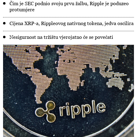
Čim je SEC podnio svoju prvu žalbu, Ripple je poduzeo
protumjere
Cijena XRP-a, Rippleovog nativnog tokena, jedva oscilira
Nesigurnost na tržištu vjerojatno će se povećati