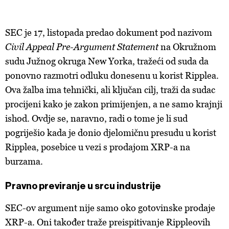
SEC je 17, listopada predao dokument pod nazivom
Civil Appeal Pre-Argument Statement
na Okružnom
sudu Južnog okruga New Yorka, tražeći od suda da
ponovno razmotri odluku donesenu u korist Ripplea.
Ova žalba ima tehnički, ali ključan cilj, traži da sudac
procijeni kako je zakon primijenjen, a ne samo krajnji
ishod. Ovdje se, naravno, radi o tome je li sud
pogriješio kada je donio djelomičnu presudu u korist
Ripplea, posebice u vezi s prodajom XRP-a na
burzama.
Pravno previranje u srcu industrije
SEC-ov argument nije samo oko gotovinske prodaje
XRP-a. Oni također traže preispitivanje Rippleovih