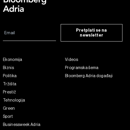
Pretplati se na
newsletter
Ekonomija
Videos
Biznis
Programska šema
Politika
Bloomberg Adria događaji
Tržišta
Prestiž
Tehnologija
Green
Sport
Businessweek Adria