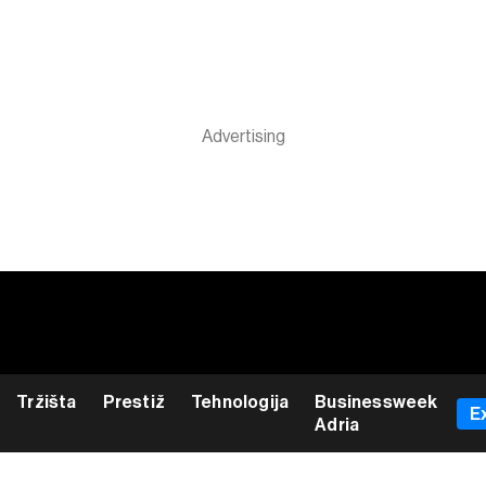
Tržišta
Prestiž
Tehnologija
Businessweek
E
Adria