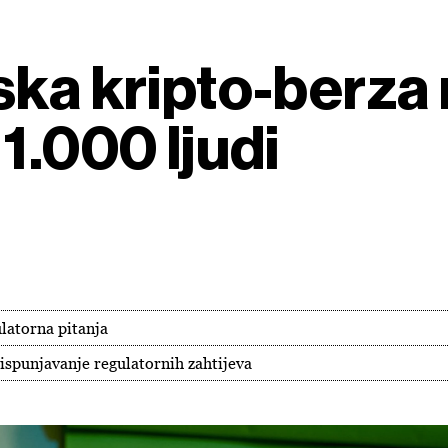
ka kripto-berza 
1.000 ljudi
ulatorna pitanja
ispunjavanje regulatornih zahtijeva