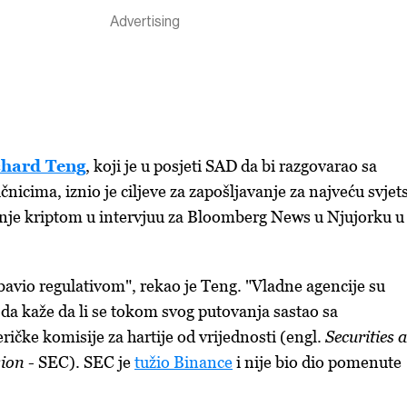
chard Teng
, koji je u posjeti SAD da bi razgovarao sa
čnicima, iznio je ciljeve za zapošljavanje za najveću svjet
anje kriptom u intervjuu za Bloomberg News u Njujorku u
 bavio regulativom", rekao je Teng. "Vladne agencije su
 da kaže da li se tokom svog putovanja sastao sa
ičke komisije za hartije od vrijednosti (engl.
Securities 
sion
- SEC). SEC je
tužio Binance
i nije bio dio pomenute