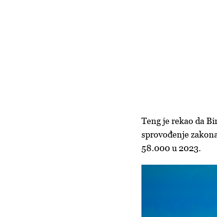
Teng je rekao da Bin
sprovođenje zakona 
58.000 u 2023.