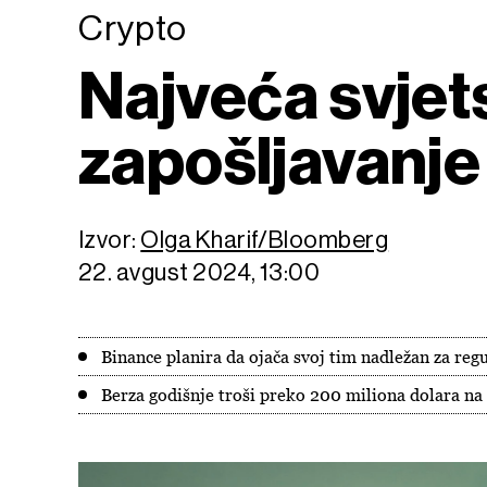
Crypto
Najveća svjets
zapošljavanje 
Izvor:
Olga Kharif/Bloomberg
22. avgust 2024, 13:00
Binance planira da ojača svoj tim nadležan za reg
Berza godišnje troši preko 200 miliona dolara na 