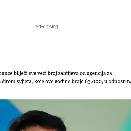
ance bilježi sve veći broj zahtijeva od agencija za
širom svjieta, koje ove godine broje 63.000, u odnosu n