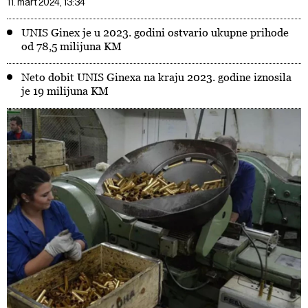
11. mart 2024, 13:34
UNIS Ginex je u 2023. godini ostvario ukupne prihode
od 78,5 milijuna KM
Neto dobit UNIS Ginexa na kraju 2023. godine iznosila
je 19 milijuna KM