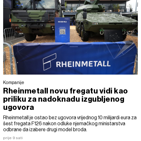
Kompanije
Rheinmetall novu fregatu vidi kao
priliku za nadoknadu izgubljenog
ugovora
Rheinmetall je ostao bez ugovora vrijednog 10 milijardi eura za
šest fregata F126 nakon odluke njemačkog ministarstva
odbrane da izabere drugi model broda.
prije 9 sati