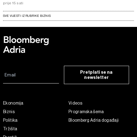
prije 15 sati
SVE VIJESTI IZ RUBRIKE BIZNIS
Pretplati se na
newsletter
Ekonomija
Videos
Biznis
Programska šema
Politika
Bloomberg Adria događaji
Tržišta