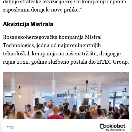
daljnje strateške akvizicije koje bi kompaniji i njenim
zaposlenim donijele nove prilike."
Akvizicija Mistrala
Bosanskohercegovačka kompanija Mistral
Technologies, jedna od najprominentnijih
tehnoloških kompanija na našem tržištu, drugog je
rujna 2022. godine službeno postala dio HTEC Group.