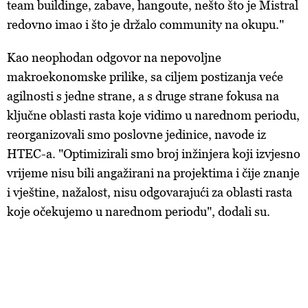
team buildinge, zabave, hangoute, nešto što je Mistral
redovno imao i što je držalo community na okupu."
Kao neophodan odgovor na nepovoljne
makroekonomske prilike, sa ciljem postizanja veće
agilnosti s jedne strane, a s druge strane fokusa na
ključne oblasti rasta koje vidimo u narednom periodu,
reorganizovali smo poslovne jedinice, navode iz
HTEC-a. "Optimizirali smo broj inžinjera koji izvjesno
vrijeme nisu bili angažirani na projektima i čije znanje
i vještine, nažalost, nisu odgovarajući za oblasti rasta
koje očekujemo u narednom periodu", dodali su.