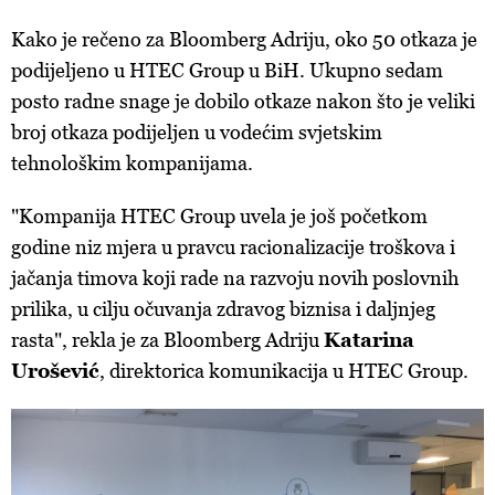
Kako je rečeno za Bloomberg Adriju, oko 50 otkaza je
podijeljeno u HTEC Group u BiH. Ukupno sedam
posto radne snage je dobilo otkaze nakon što je veliki
broj otkaza podijeljen u vodećim svjetskim
tehnološkim kompanijama.
"Kompanija HTEC Group uvela je još početkom
godine niz mjera u pravcu racionalizacije troškova i
jačanja timova koji rade na razvoju novih poslovnih
prilika, u cilju očuvanja zdravog biznisa i daljnjeg
rasta", rekla je za Bloomberg Adriju
Katarina
Urošević
, direktorica komunikacija u HTEC Group.