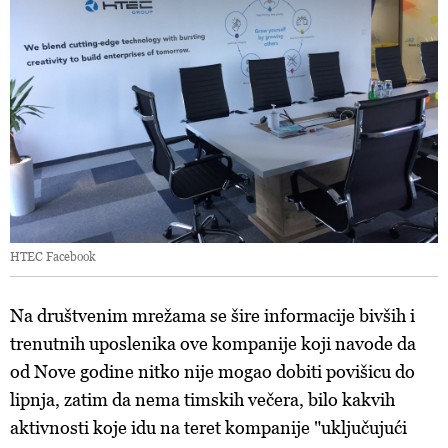
HTEC Facebook
Na društvenim mrežama se šire informacije bivših i
trenutnih uposlenika ove kompanije koji navode da
od Nove godine nitko nije mogao dobiti povišicu do
lipnja, zatim da nema timskih večera, bilo kakvih
aktivnosti koje idu na teret kompanije "uključujući