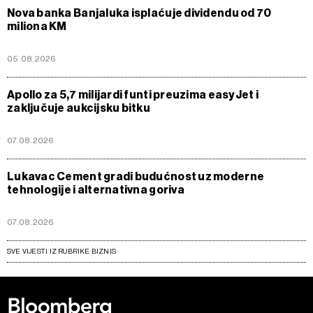
Nova banka Banjaluka isplaćuje dividendu od 70
miliona KM
05.08.2026
Apollo za 5,7 milijardi funti preuzima easyJet i
zaključuje aukcijsku bitku
07.08.2026
Lukavac Cement gradi budućnost uz moderne
tehnologije i alternativna goriva
07.08.2026
SVE VIJESTI IZ RUBRIKE BIZNIS