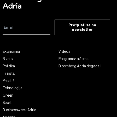
Pretplati se na
newsletter
Ekonomija
Videos
Biznis
Programska šema
Politika
Bloomberg Adria događaji
Tržišta
Prestiž
Tehnologija
Green
Sport
Businessweek Adria