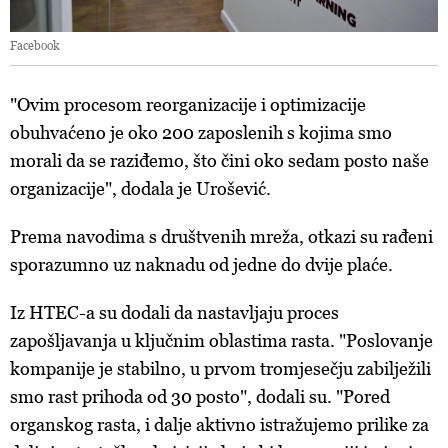
Facebook
"Ovim procesom reorganizacije i optimizacije
obuhvaćeno je oko 200 zaposlenih s kojima smo
morali da se raziđemo, što čini oko sedam posto naše
organizacije", dodala je Urošević.
Prema navodima s društvenih mreža, otkazi su rađeni
sporazumno uz naknadu od jedne do dvije plaće.
Iz HTEC-a su dodali da nastavljaju proces
zapošljavanja u ključnim oblastima rasta. "Poslovanje
kompanije je stabilno, u prvom tromjesečju zabilježili
smo rast prihoda od 30 posto", dodali su. "Pored
organskog rasta, i dalje aktivno istražujemo prilike za