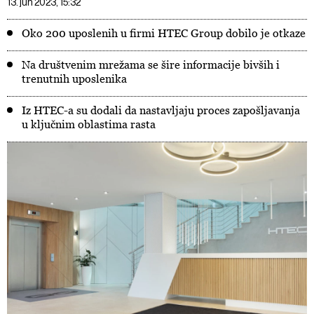
13. jun 2023, 15:32
Oko 200 uposlenih u firmi HTEC Group dobilo je otkaze
Na društvenim mrežama se šire informacije bivših i
trenutnih uposlenika
Iz HTEC-a su dodali da nastavljaju proces zapošljavanja
u ključnim oblastima rasta