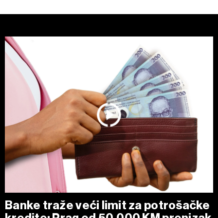
Banke traže veći limit za potrošačke