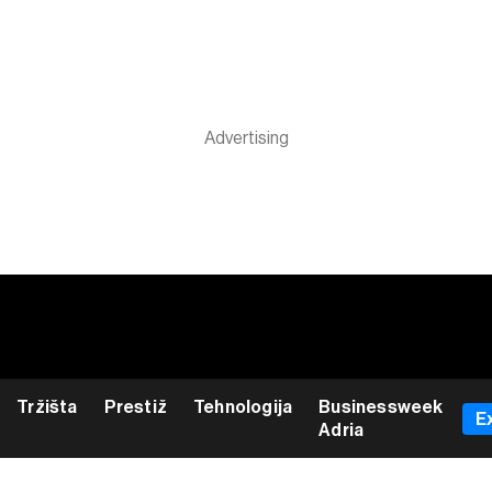
Tržišta
Prestiž
Tehnologija
Businessweek
E
Adria