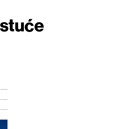
astuće