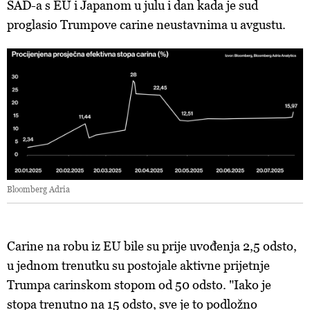
SAD-a s EU i Japanom u julu i dan kada je sud
proglasio Trumpove carine neustavnima u avgustu.
Bloomberg Adria
Carine na robu iz EU bile su prije uvođenja 2,5 odsto,
u jednom trenutku su postojale aktivne prijetnje
Trumpa carinskom stopom od 50 odsto. "Iako je
stopa trenutno na 15 odsto, sve je to podložno