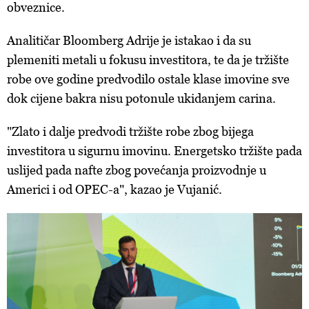
obveznice.
Analitičar Bloomberg Adrije je istakao i da su
plemeniti metali u fokusu investitora, te da je tržište
robe ove godine predvodilo ostale klase imovine sve
dok cijene bakra nisu potonule ukidanjem carina.
"Zlato i dalje predvodi tržište robe zbog bijega
investitora u sigurnu imovinu. Energetsko tržište pada
uslijed pada nafte zbog povećanja proizvodnje u
Americi i od OPEC-a", kazao je Vujanić.