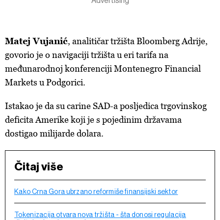
Matej Vujanić
, analitičar tržišta Bloomberg Adrije,
govorio je o navigaciji tržišta u eri tarifa na
međunarodnoj konferenciji Montenegro Financial
Markets u Podgorici.
Istakao je da su carine SAD-a posljedica trgovinskog
deficita Amerike koji je s pojedinim državama
dostigao milijarde dolara.
Čitaj više
Kako Crna Gora ubrzano reformiše finansijski sektor
Tokenizacija otvara nova tržišta - šta donosi regulacija