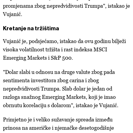
promjenama zbog nepredvidivosti Trumpa", istakao je
Vujanić.
Kretanje na tržištima
Vujanić je, podsjećamo, istakao da ovu godinu bilježi
visoka volatilnost tržišta i rast indeksa MSCI
Emerging Markets i S&P 500.
"Dolar slabi u odnosu na druge valute zbog pada
sentimenta investitora zbog carina i zbog
nepredvidivosti Trumpa. Slab dolar je jedan od
razloga snažnog Emerging Markets, koji je imao
obrnutu korelaciju s dolarom", istakao je Vujanić.
Primjetno je i veliko sužavanje spreada između
prinosa na američke i njemačke desetogodišnje