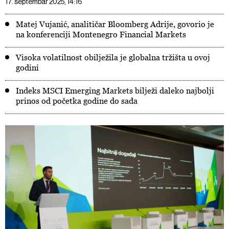
17. septembar 2025, 14:16
Matej Vujanić, analitičar Bloomberg Adrije, govorio je
na konferenciji Montenegro Financial Markets
Visoka volatilnost obilježila je globalna tržišta u ovoj
godini
Indeks MSCI Emerging Markets bilježi daleko najbolji
prinos od početka godine do sada