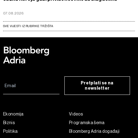
07.08.2026
SVE VIJESTI IZ RUBRIKE TRŽIŠTA
Pretplati se na
newsletter
Ekonomija
Videos
Biznis
Programska šema
Politika
Bloomberg Adria događaji