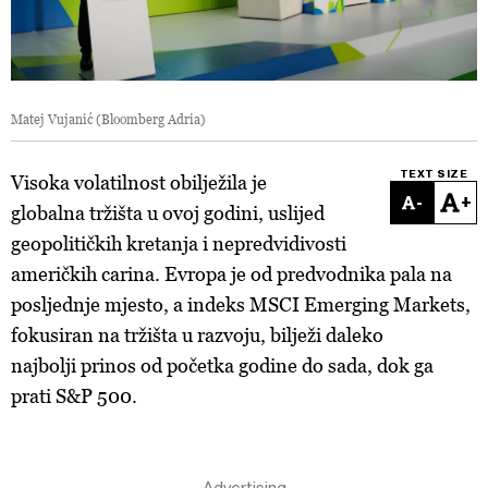
Matej Vujanić (Bloomberg Adria)
TEXT SIZE
Visoka volatilnost
obilježila je
-
+
globalna
tržišta u ovoj godini, uslijed
geopolitičkih kretanja i nepredvidivosti
američkih carina. Evropa je od predvodnika pala na
posljednje mjesto, a indeks MSCI Emerging Markets
,
fokusiran na tržišta u razvoju, bilježi daleko
najbolji prinos od početka godine do sada, dok ga
prati S&P 500.