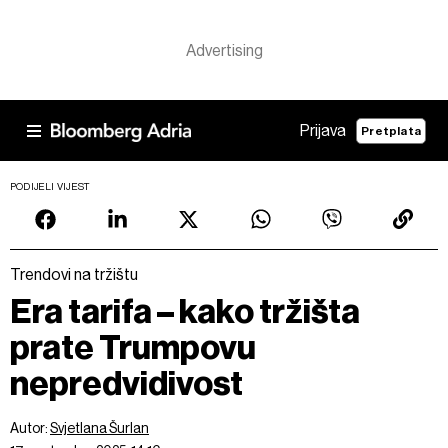
Prijava
Pretplata
PODIJELI VIJEST
Trendovi na tržištu
Era tarifa – kako tržišta
prate Trumpovu
nepredvidivost
Autor:
Svjetlana Šurlan