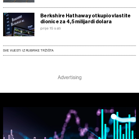
Berkshire Hathaway otkupio vlastite
dionice za 4,5 milijardi dolara
prije 15 sati
SVE VIJESTI IZ RUBRIKE TRŽIŠTA