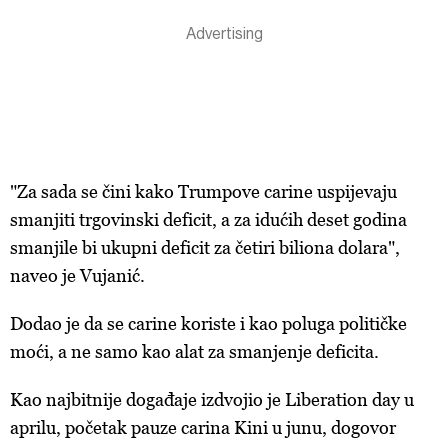
"Za sada se čini kako Trumpove carine uspijevaju
smanjiti trgovinski deficit, a za idućih deset godina
smanjile bi ukupni deficit za četiri biliona dolara",
naveo je Vujanić.
Dodao je da se carine koriste i kao poluga političke
moći, a ne samo kao alat za smanjenje deficita.
Kao najbitnije događaje izdvojio je Liberation day u
aprilu, početak pauze carina Kini u junu, dogovor