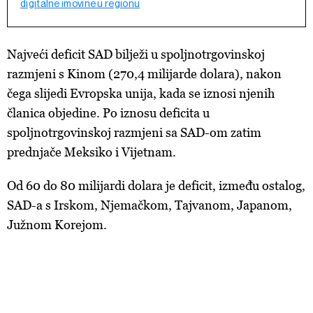
digitalne imovine u regionu
Najveći deficit SAD bilježi u spoljnotrgovinskoj
razmjeni s Kinom (270,4 milijarde dolara), nakon
čega slijedi Evropska unija, kada se iznosi njenih
članica objedine. P
o iznosu deficita u
spoljnotrgovinskoj razmjeni sa SAD-om zatim
prednjače
Meksiko i Vijetnam.
Od 60 do 80 milijardi dolara je deficit, između ostalog,
SAD-a s Irskom, Njemačkom, Tajvanom, Japanom,
Južnom Korejom.