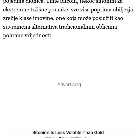
pojedine dionice. Time bitcoin, nekoć sinonim za
ekstremne tržišne pomake, sve više poprima obilježja
zrelije klase imovine, one koja može poslužiti kao
suvremena alternativa tradicionalnim oblicima
pohrane vrijednosti.