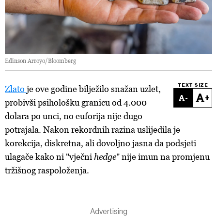
Edinson Arroyo/Bloomberg
TEXT SIZE
Zlato
je ove godine bilježilo snažan uzlet,
-
+
probivši psihološku granicu od 4.000
dolara po unci, no euforija nije dugo
potrajala. Nakon rekordnih razina uslijedila je
korekcija, diskretna, ali dovoljno jasna da podsjeti
ulagače kako ni "vječni
hedge
" nije imun na promjenu
tržišnog raspoloženja.