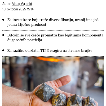
Autor:
Matej Vujanić
10. oktobar 2025, 15:14
Za investitore koji traže diverzifikaciju, uranij ima još
jednu ključnu prednost
Bitcoin se sve češće promatra kao legitimna komponenta
dugoročnih portfelja
Za razliku od zlata, TIPS reagira na stvarne brojke