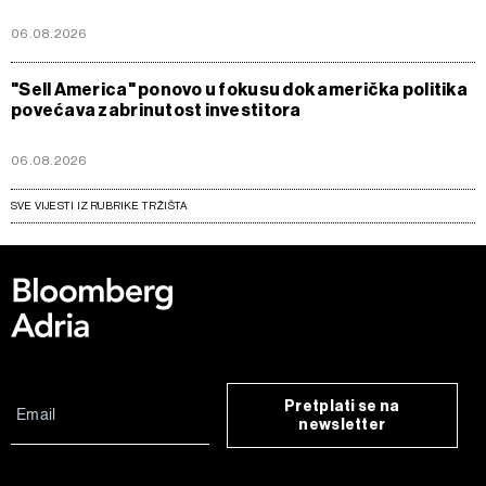
06.08.2026
"Sell America" ponovo u fokusu dok američka politika
povećava zabrinutost investitora
06.08.2026
SVE VIJESTI IZ RUBRIKE TRŽIŠTA
Pretplati se na
newsletter