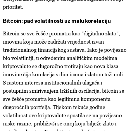
prioritet.
Bitcoin: pad volatilnosti uz malu korelaciju
Bitcoin se sve češće promatra kao "digitalno zlato",
imovina koja može zadržati vrijednost izvan
tradicionalnog financijskog sustava. Iako je povijesno
bio volatilniji, u određenim analitičkim modelima
kriptovalute se dugoročno tretiraju kao nova klasa
imovine čija korelacija s dionicama i zlatom teži nuli.
S rastom interesa institucionalnih ulagača i
postupnim smirivanjem tržišnih oscilacija, bitcoin se
sve češće promatra kao legitimna komponenta
dugoročnih portfelja. Tijekom tekuće godine
volatilnost ove kriptovalute spustila se na povijesno
niske razine, približivši se onoj koju bilježe zlato i