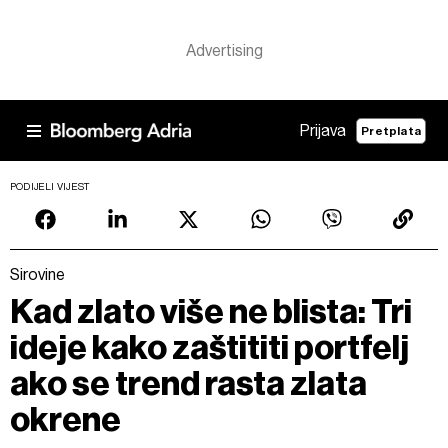
Prijava
Pretplata
PODIJELI VIJEST
Sirovine
Kad zlato više ne blista: Tri
ideje kako zaštititi portfelj
ako se trend rasta zlata
okrene