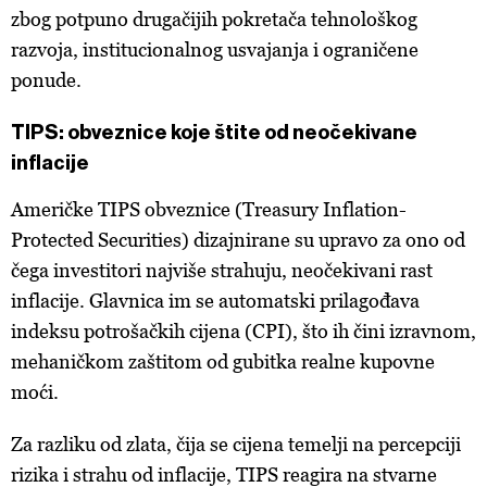
zbog potpuno drugačijih pokretača tehnološkog
razvoja, institucionalnog usvajanja i ograničene
ponude.
TIPS: obveznice koje štite od neočekivane
inflacije
Američke TIPS obveznice (Treasury Inflation-
Protected Securities) dizajnirane su upravo za ono od
čega investitori najviše strahuju, neočekivani rast
inflacije. Glavnica im se automatski prilagođava
indeksu potrošačkih cijena (CPI), što ih čini izravnom,
mehaničkom zaštitom od gubitka realne kupovne
moći.
Za razliku od zlata, čija se cijena temelji na percepciji
rizika i strahu od inflacije, TIPS reagira na stvarne