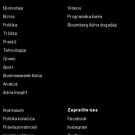
Ekonomija
Videos
Biznis
Programska šema
Politika
Bloomberg Adria događaji
Tržišta
Prestiž
Tehnologija
Green
Sport
Businessweek Adria
Analiza
Adria Insight
Zapratite nas
Impressum
Politika kolačića
Facebook
Pravila privatnosti
Instagram