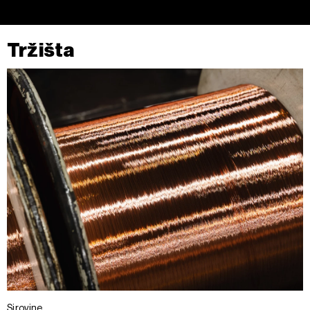
Tržišta
Sirovine