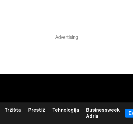
Tržišta
Prestiž
Tehnologija
Businessweek
E
Adria