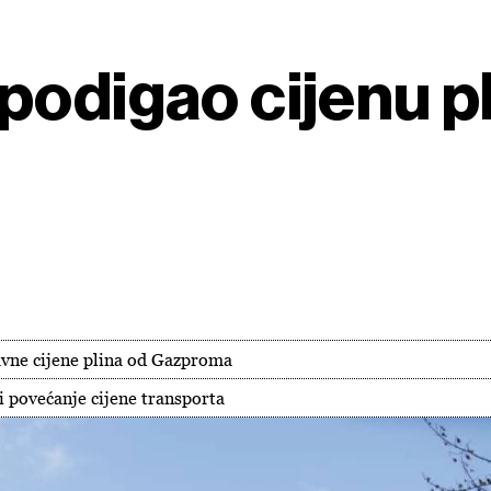
podigao cijenu pl
avne cijene plina od Gazproma
i povećanje cijene transporta