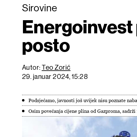
Sirovine
Energoinvest 
posto
Autor:
Teo Zorić
29. januar 2024, 15:28
Podsjećamo, javnosti još uvijek nisu poznate nab
Osim povećanja cijene plina od Gazproma, sadrži 