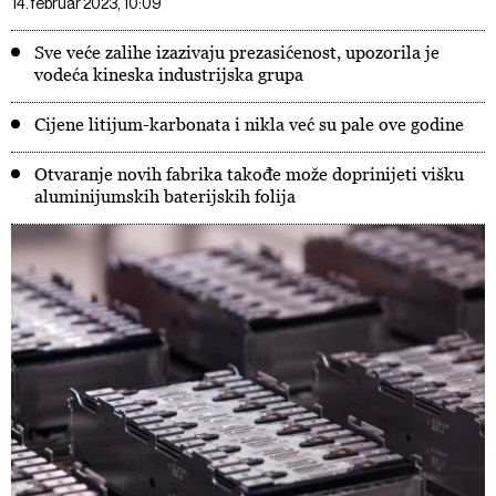
14. februar 2023, 10:09
Sve veće zalihe izazivaju prezasićenost, upozorila je
vodeća kineska industrijska grupa
Cijene litijum-karbonata i nikla već su pale ove godine
Otvaranje novih fabrika takođe može doprinijeti višku
aluminijumskih baterijskih folija