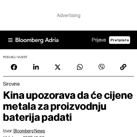
Prijava
Pretplata
PODIJELI VIJEST
Sirovine
Kina upozorava da će cijene
metala za proizvodnju
baterija padati
Izvor:
Bloomberg News