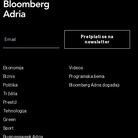
Pretplati se na
newsletter
Ekonomija
Videos
Biznis
Programska šema
Politika
Bloomberg Adria događaji
Tržišta
Prestiž
Tehnologija
Green
Sport
Businessweek Adria