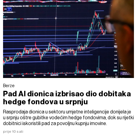
Berze
Pad AI dionica izbrisao dio dobitaka
hedge fondova u srpnju
Rasprodaja dionica u sektoru umjetne inteligencije donijela je
u srpnju oštre gubitke vodećim hedge fondovima, dok su rijetki
dobitnici iskoristili pad za povoljnu kupnju imovine.
prije 10 sati