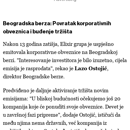
Beogradska berza: Povratak korporativnih
obveznica i buđenje tržišta
Nakon 13 godina zatišja, Elixir grupa je uspješno
emitovala korporativne obveznice na Beogradskoj
berzi. "Interesovanje investitora je bilo izuzetno, cijela
emisija je rasprodata", rekao je
Lazo Ostojić
,
direktor Beogradske berze.
Predviđeno je daljnje aktiviranje tržišta novim
emisijama: "U bliskoj budućnosti očekujemo još 20
kompanija koje će ponuditi svoje obveznice. Devet je
u završnoj fazi pripreme", dodaje Ostojić, ističući da
među njima nema državnih, već kompanija iz