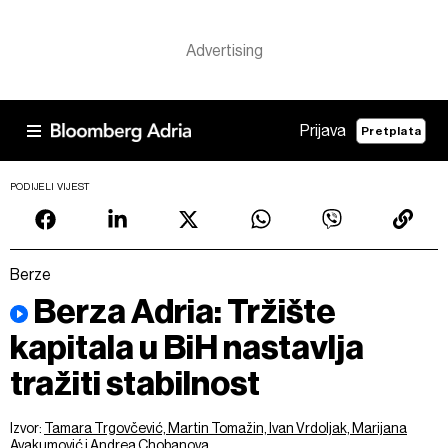
Prijava
Pretplata
PODIJELI VIJEST
Berze
Berza Adria: Tržište
kapitala u BiH nastavlja
tražiti stabilnost
Izvor:
Tamara Trgovčević, Martin Tomažin, Ivan Vrdoljak, Marijana
Avakumović i Andrea Chobanova