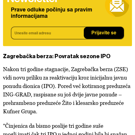
Prave odluke počinju sa pravim
informacijama
Prijavite se
Zagrebačka berza: Povratak sezone IPO
Nakon tri godine stagnacije, Zagrebačka berza (ZSE)
vidi novu priliku za reaktivaciju kroz inicijalnu javnu
ponudu dionica (IPO). Pored već kotiranog preduzeća
ING-GRAD, raspisane su još dvije javne ponude –
prehrambeno preduzeće Žito i klesarsko preduzeće
Kufner Grupa.
"Činjenica da bismo poslije tri godine suše
mogli imati čak tri IPO u jednoj godini bila bi snažan