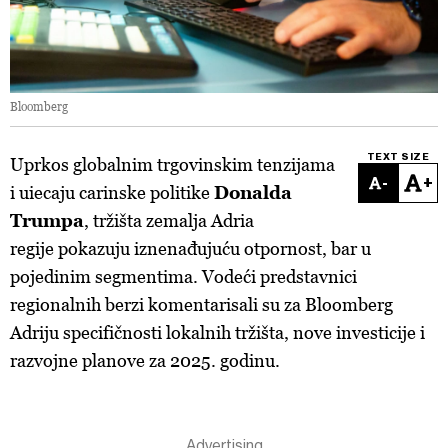
Bloomberg
TEXT SIZE
Uprkos globalnim trgovinskim tenzijama
-
+
i uiecaju carinske politike
Donalda
Trumpa
, tržišta zemalja Adria
regije pokazuju iznenađujuću otpornost, bar u
pojedinim segmentima. Vodeći predstavnici
regionalnih berzi komentarisali su za Bloomberg
Adriju specifičnosti lokalnih tržišta, nove investicije i
razvojne planove za 2025. godinu.