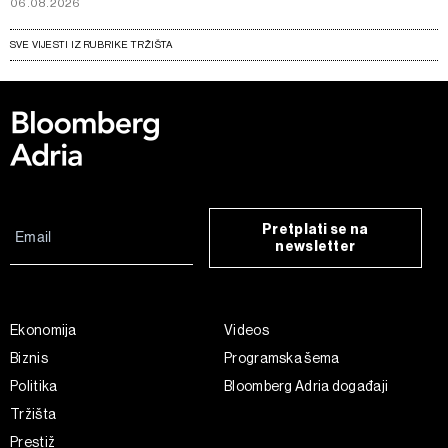
06.08.2026
SVE VIJESTI IZ RUBRIKE TRŽIŠTA
Pretplati se na
newsletter
Ekonomija
Videos
Biznis
Programska šema
Politika
Bloomberg Adria događaji
Tržišta
Prestiž