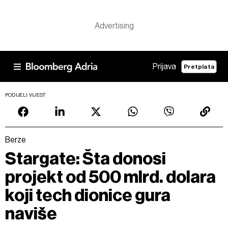
Prijava
Pretplata
PODIJELI VIJEST
Berze
Stargate: Šta donosi
projekt od 500 mlrd. dolara
koji tech dionice gura
naviše