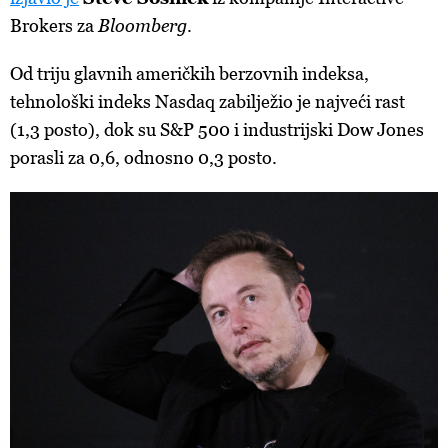
Brokers za
Bloomberg
.
Od triju glavnih američkih berzovnih indeksa,
tehnološki indeks Nasdaq zabilježio je najveći rast
(1,3 posto), dok su S&P 500 i industrijski Dow Jones
porasli za 0,6, odnosno 0,3 posto.