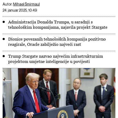
Autor:
Mihael Šmirmaul
24. januar 2025, 10:49
Administracija Donalda Trumpa, u saradnji s
tehnološkim kompanijama, najavila projekt Stargate
Dionice povezanih tehnoloških kompanija pozitivno
reagirale, Oracle zabilježio najveći rast
Trump Stargate nazvao najvećim infrastrukturnim
projektom umjetne inteligencije u povijesti