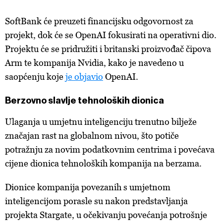
SoftBank će preuzeti financijsku odgovornost za
projekt, dok će se OpenAI fokusirati na operativni dio.
Projektu će se pridružiti i britanski proizvođač čipova
Arm te kompanija Nvidia, kako je navedeno u
saopćenju koje
je objavio
OpenAI.
Berzovno slavlje tehnoloških dionica
Ulaganja u umjetnu inteligenciju trenutno bilježe
značajan rast na globalnom nivou, što potiče
potražnju za novim podatkovnim centrima i povećava
cijene dionica tehnoloških kompanija na berzama.
Dionice kompanija povezanih s umjetnom
inteligencijom porasle su nakon predstavljanja
projekta Stargate, u očekivanju povećanja potrošnje