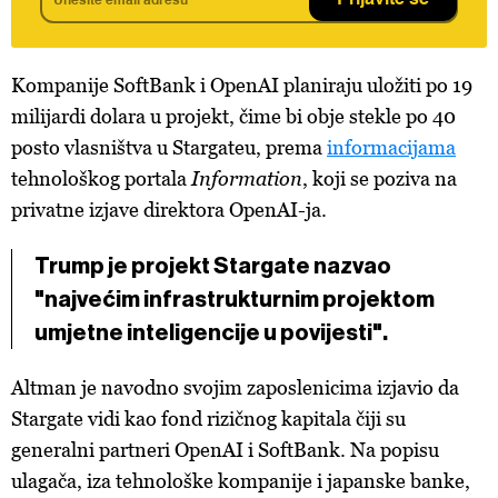
Prijavite se
Kompanije SoftBank i OpenAI planiraju uložiti po 19
milijardi dolara u projekt, čime bi obje stekle po 40
posto vlasništva u Stargateu, prema
informacijama
tehnološkog portala
Information
, koji se poziva na
privatne izjave direktora OpenAI-ja.
Trump je projekt Stargate nazvao
"najvećim infrastrukturnim projektom
umjetne inteligencije u povijesti".
Altman je navodno svojim zaposlenicima izjavio da
Stargate vidi kao fond rizičnog kapitala čiji su
generalni partneri OpenAI i SoftBank. Na popisu
ulagača, iza tehnološke kompanije i japanske banke,