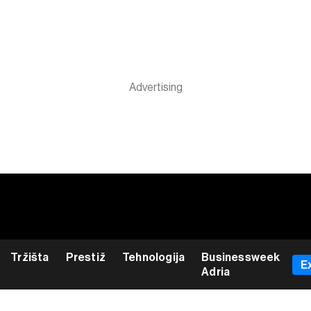
Tržišta
Prestiž
Tehnologija
Businessweek
E
Adria