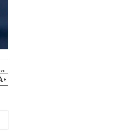
IZE
+