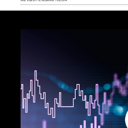
SVE VIJESTI IZ RUBRIKE TRŽIŠTA