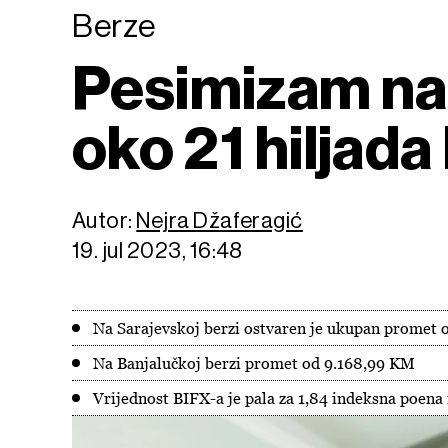
Berze
Pesimizam na
oko 21 hiljad
Autor:
Nejra Džaferagić
19. jul 2023, 16:48
Na Sarajevskoj berzi ostvaren je ukupan promet 
Na Banjalučkoj berzi promet od 9.168,99 KM
Vrijednost BIFX-a je pala za 1,84 indeksna poena