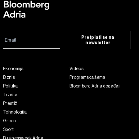
Pretplati se na
newsletter
Ekonomija
Videos
Biznis
Programska šema
Politika
Bloomberg Adria događaji
Tržišta
Prestiž
Tehnologija
Green
Sport
Businessweek Adria