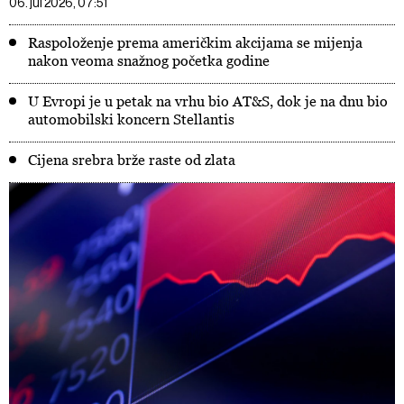
06. jul 2026, 07:51
Raspoloženje prema američkim akcijama se mijenja
nakon veoma snažnog početka godine
U Evropi je u petak na vrhu bio AT&S, dok je na dnu bio
automobilski koncern Stellantis
Cijena srebra brže raste od zlata