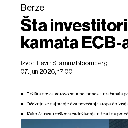
Berze
Šta investitor
kamata ECB-
Izvor:
Levin Stamm/Bloomberg
07. jun 2026, 17:00
Tržišta novca gotovo su u potpunosti uračunala 
Očekuju se najmanje dva povećanja stopa do kraj
Kako će rast troškova zaduživanja uticati na pojed