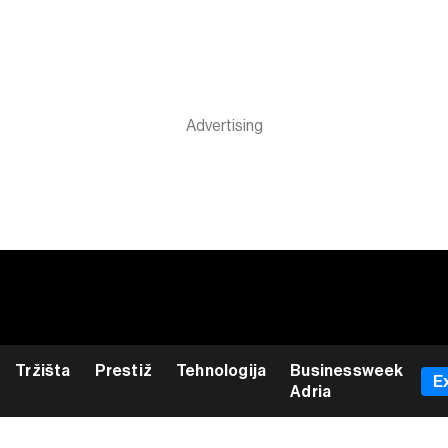
Tržišta
Prestiž
Tehnologija
Businessweek
E
Adria