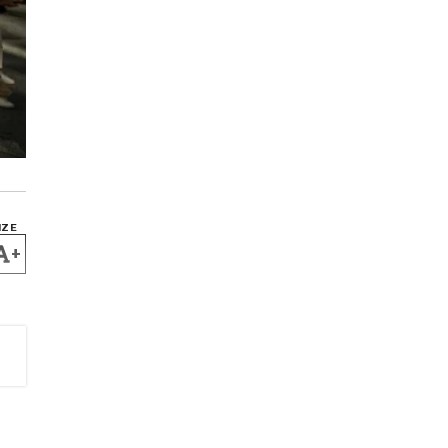
IZE
+