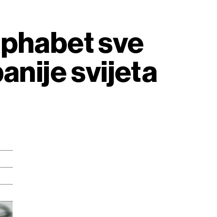
lphabet sve
anije svijeta