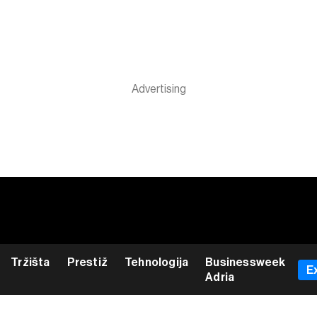
Tržišta
Prestiž
Tehnologija
Businessweek
E
Adria