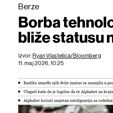
Berze
Borba tehnolo
bliže statusu 
Izvor:
Ryan Vlastelica/Bloomberg
11. maj 2026, 10:25
Razlika između njih dvije znatno se smanjila u pos
Ulagači kažu da je logično da će Alphabet na kraju
Alphabet koristi umjetnu inteligenciju za redefin