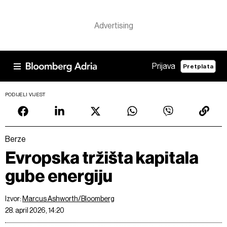
Prijava
Pretplata
PODIJELI VIJEST
Berze
Evropska tržišta kapitala
gube energiju
Izvor:
Marcus Ashworth/Bloomberg
28. april 2026, 14:20