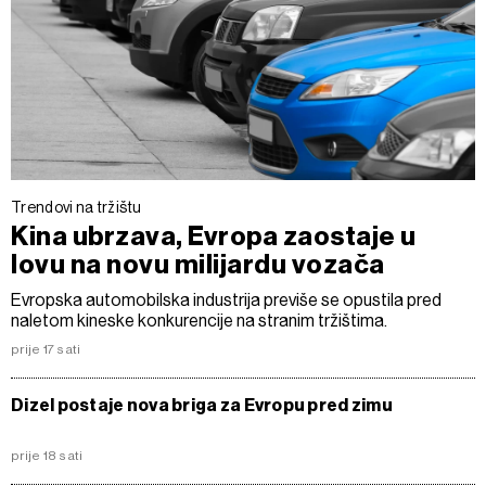
Trendovi na tržištu
Kina ubrzava, Evropa zaostaje u
lovu na novu milijardu vozača
Evropska automobilska industrija previše se opustila pred
naletom kineske konkurencije na stranim tržištima.
prije 17 sati
Dizel postaje nova briga za Evropu pred zimu
prije 18 sati