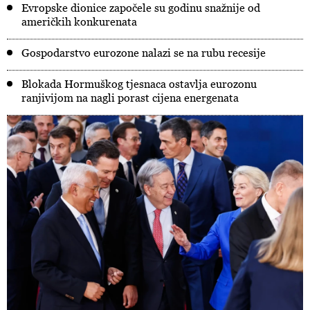
Evropske dionice započele su godinu snažnije od
američkih konkurenata
Gospodarstvo eurozone nalazi se na rubu recesije
Blokada Hormuškog tjesnaca ostavlja eurozonu
ranjivijom na nagli porast cijena energenata