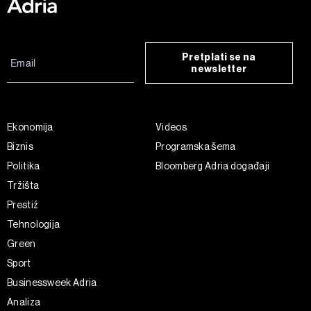
Pretplati se na
newsletter
Ekonomija
Videos
Biznis
Programska šema
Politika
Bloomberg Adria događaji
Tržišta
Prestiž
Tehnologija
Green
Sport
Businessweek Adria
Analiza