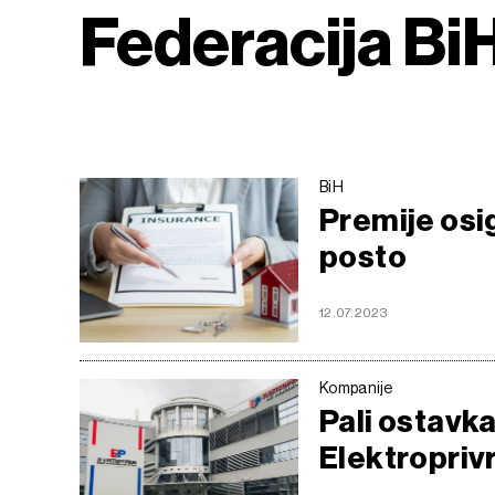
Federacija Bi
BiH
Premije osig
posto
12.07.2023
Kompanije
Pali ostavka
Elektropri