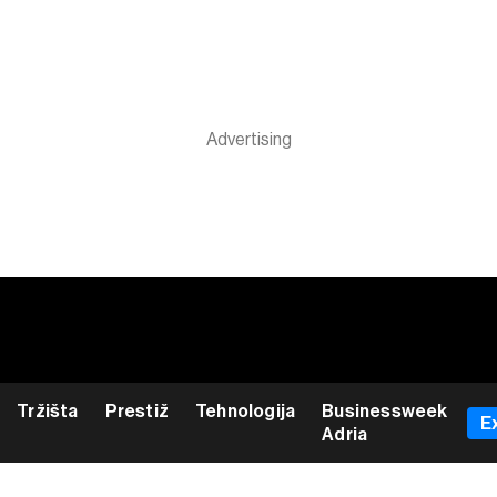
Tržišta
Prestiž
Tehnologija
Businessweek
E
Adria