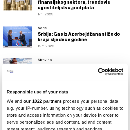
finansijskog sektora, trendovi u
ugostiteljstvu, pad plata
17.11.2023
Adria
Srbija: Gas iz Azerbejdžana stiže do
kraja sljedeće godine
15.11.2023
Sirovine
Bugarska će primiti prve prihode od
spornog poreza na ruski plin
15.11.2023
Responsible use of your data
Evropa
Mađarska traži istragu protiv
We and
our 1022 partners
process your personal data,
Bugarske zbog poreza na tranzit plina
e.g. your IP-number, using technology such as cookies to
10.11.2023
store and access information on your device in order to
serve personalized ads and content, ad and content
Evropa
measurement, audience research and services
Članstvo u EU ojačalo je Rumuniju,