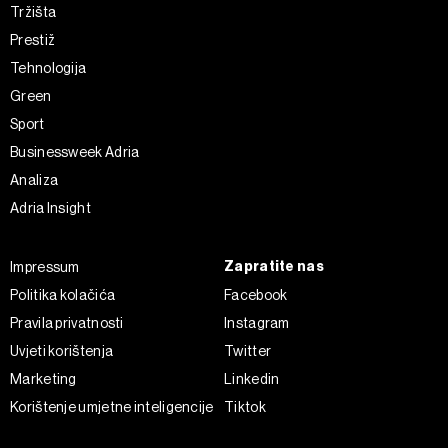
Tržišta
Prestiž
Tehnologija
Green
Sport
Businessweek Adria
Analiza
Adria Insight
Zapratite nas
Impressum
Politika kolačića
Facebook
Pravila privatnosti
Instagram
Uvjeti korištenja
Twitter
Marketing
Linkedin
Korištenje umjetne inteligencije
Tiktok