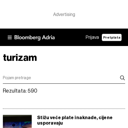
Prijava
Pretplata
turizam
Rezultata: 590
Stižu veće plate i naknade, cijene
usporavaju