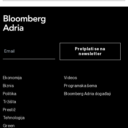
Pretplati se na
newsletter
Ekonomija
Videos
Biznis
Programska šema
Politika
Bloomberg Adria događaji
Tržišta
Prestiž
Tehnologija
Green