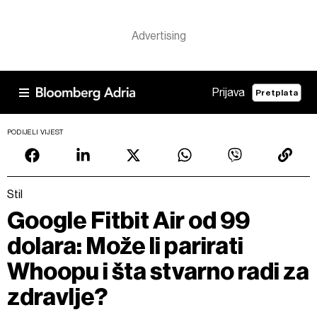
Prijava
Pretplata
PODIJELI VIJEST
Stil
Google Fitbit Air od 99
dolara: Može li parirati
Whoopu i šta stvarno radi za
zdravlje?