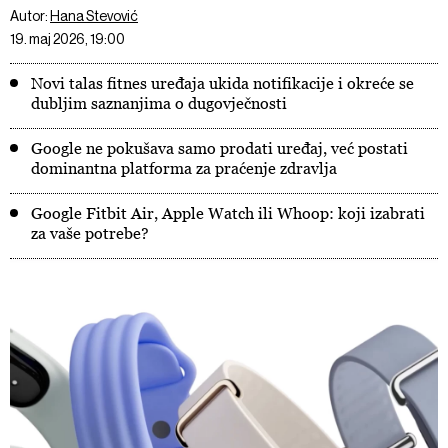
Autor:
Hana Stevović
19. maj 2026, 19:00
Novi talas fitnes uređaja ukida notifikacije i okreće se
dubljim saznanjima o dugovječnosti
Google ne pokušava samo prodati uređaj, već postati
dominantna platforma za praćenje zdravlja
Google Fitbit Air, Apple Watch ili Whoop: koji izabrati
za vaše potrebe?