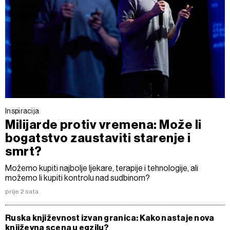
Inspiracija
Milijarde protiv vremena: Može li
bogatstvo zaustaviti starenje i
smrt?
Možemo kupiti najbolje ljekare, terapije i tehnologije, ali
možemo li kupiti kontrolu nad sudbinom?
prije 2 sata
Ruska književnost izvan granica: Kako nastaje nova
književna scena u egzilu?