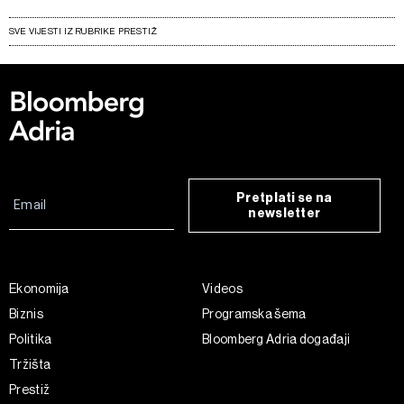
SVE VIJESTI IZ RUBRIKE PRESTIŽ
Pretplati se na
newsletter
Ekonomija
Videos
Biznis
Programska šema
Politika
Bloomberg Adria događaji
Tržišta
Prestiž