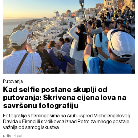
Putovanja
Kad selfie postane skuplji od
putovanja: Skrivena cijena lova na
savršenu fotografiju
Fotografija s flamingosima na Arubi, ispred Michelangelovog
Davida u Firenci ili s vidikovca iznad Petre za mnoge postaje
važnija od samog iskustva.
prije 14 sati