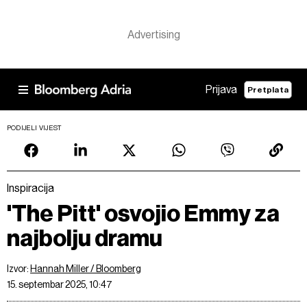
Prijava
Pretplata
PODIJELI VIJEST
Inspiracija
'The Pitt' osvojio Emmy za
najbolju dramu
Izvor:
Hannah Miller / Bloomberg
15. septembar 2025, 10:47