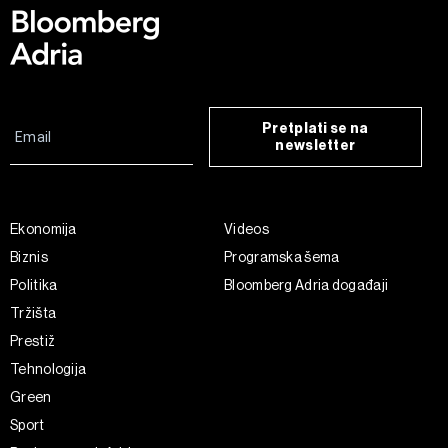
Pretplati se na
newsletter
Ekonomija
Videos
Biznis
Programska šema
Politika
Bloomberg Adria događaji
Tržišta
Prestiž
Tehnologija
Green
Sport