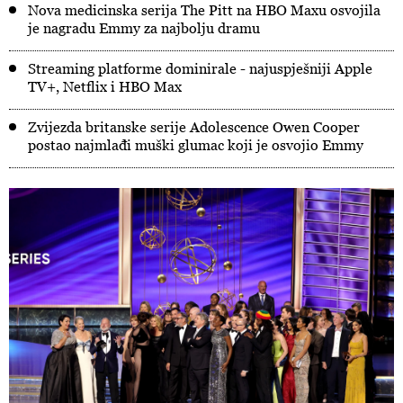
Nova medicinska serija The Pitt na HBO Maxu osvojila
je nagradu Emmy za najbolju dramu
Streaming platforme dominirale - najuspješniji Apple
TV+, Netflix i HBO Max
Zvijezda britanske serije Adolescence Owen Cooper
postao najmlađi muški glumac koji je osvojio Emmy