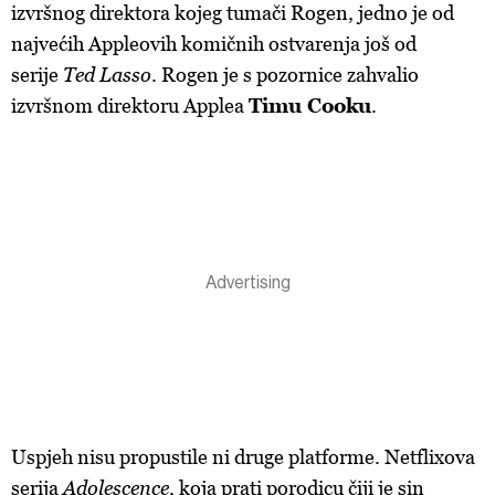
izvršnog direktora kojeg tumači Rogen, jedno je od
najvećih Appleovih komičnih ostvarenja još od
serije
Ted Lasso
. Rogen je s pozornice zahvalio
izvršnom direktoru Applea
Timu Cooku
.
Uspjeh nisu propustile ni druge platforme. Netflixova
serija
Adolescence
, koja prati porodicu čiji je sin