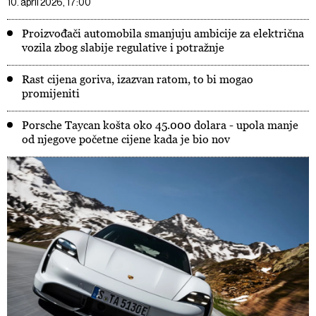
10. april 2026, 17:00
Proizvođači automobila smanjuju ambicije za električna
vozila zbog slabije regulative i potražnje
Rast cijena goriva, izazvan ratom, to bi mogao
promijeniti
Porsche Taycan košta oko 45.000 dolara - upola manje
od njegove početne cijene kada je bio nov