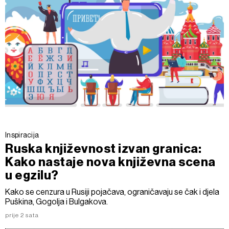
Inspiracija
Ruska književnost izvan granica:
Kako nastaje nova književna scena
u egzilu?
Kako se cenzura u Rusiji pojačava, ograničavaju se čak i djela
Puškina, Gogolja i Bulgakova.
prije 2 sata