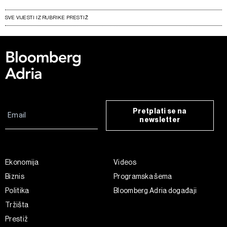
SVE VIJESTI IZ RUBRIKE PRESTIŽ
Pretplati se na
newsletter
Ekonomija
Videos
Biznis
Programska šema
Politika
Bloomberg Adria događaji
Tržišta
Prestiž