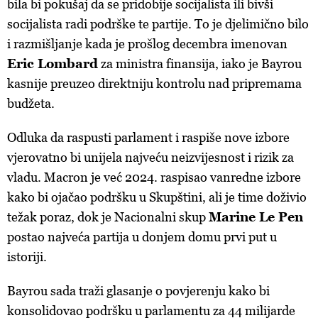
bila bi pokušaj da se pridobije socijalista ili bivši
socijalista radi podrške te partije. To je djelimično bilo
i razmišljanje kada je prošlog decembra imenovan
Eric Lombard
za ministra finansija, iako je Bayrou
kasnije preuzeo direktniju kontrolu nad pripremama
budžeta.
Odluka da raspusti parlament i raspiše nove izbore
vjerovatno bi unijela najveću neizvijesnost i rizik za
vladu. Macron je već 2024. raspisao vanredne izbore
kako bi ojačao podršku u Skupštini, ali je time doživio
težak poraz, dok je Nacionalni skup
Marine Le Pen
postao najveća partija u donjem domu prvi put u
istoriji.
Bayrou sada traži glasanje o povjerenju kako bi
konsolidovao podršku u parlamentu za 44 milijarde