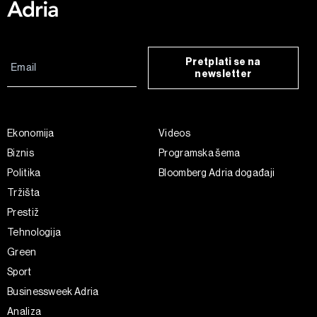
Pretplati se na
newsletter
Ekonomija
Videos
Biznis
Programska šema
Politika
Bloomberg Adria događaji
Tržišta
Prestiž
Tehnologija
Green
Sport
Businessweek Adria
Analiza