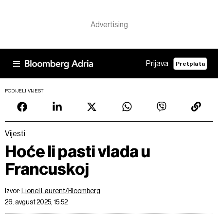
Prijava
Pretplata
PODIJELI VIJEST
Vijesti
Hoće li pasti vlada u
Francuskoj
Izvor:
Lionel Laurent/Bloomberg
26. avgust 2025, 15:52