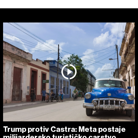
Trump protiv Castra: Meta postaje
milijardersko turističko carstvo