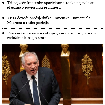
Tri najveće francuske opozicione stranke najavile su
glasanje o povjerenju premijeru
Kriza dovodi predsjednika Francuske Emmanuela
Macrona u tešku poziciju
Francuske obveznice i akcije gube vrijednost, troškovi
zaduživanja naglo rastu