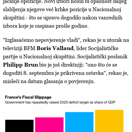
jačanje opozicije. Novi izbori nosili bi opasnost daljeg
slabljenja njegove već krhke pozicije u Nacionalnoj
skupštini - što se upravo dogodilo nakon vanrednih
izbora koje je raspisao prošle godine.
"Izglasaćemo nepovjerenje vladi", rekao je u utorak na
televiziji BFM
Boris Vallaud
, lider Socijalističke
partije u Nacionalnoj skupštini. Socijalistički poslanik
Philipp Brun
bio je još direktniji: "ono što će se
dogoditi 8. septembra je prikrivena ostavka", rekao je,
misleći na datum glasanja o povjerenju.