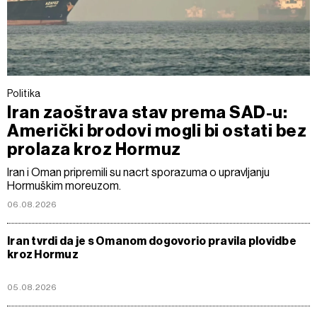
Politika
Iran zaoštrava stav prema SAD-u:
Američki brodovi mogli bi ostati bez
prolaza kroz Hormuz
Iran i Oman pripremili su nacrt sporazuma o upravljanju
Hormuškim moreuzom.
06.08.2026
Iran tvrdi da je s Omanom dogovorio pravila plovidbe
kroz Hormuz
05.08.2026