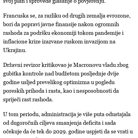
svoj plan i sprovede glasanje o povjerenju.
Francuska se, za razliku od drugih zemalja evrozone,
bori da popravi javne finansije nakon ogromnih
rashoda za podršku ekonomiji tokom pandemije i
inflacione krize izazvane ruskom invazijom na
Ukrajinu.
Državni revizor kritikovao je Macronovu vladu zbog
gubitka kontrole nad budžetom posljednje dvije
godine usljed prevelikog optimizma u pogledu
poreskih prihoda i rasta, kao i nesposobnosti da
spriječi rast rashoda.
U tom periodu, administracija je više puta odustajala
od dugoročnih ciljeva smanjenja deficita i sada
očekuje da će tek do 2029. godine uspjeti da se vrati u