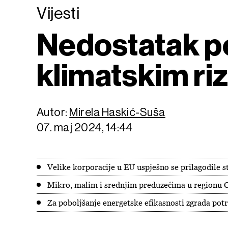
Vijesti
Nedostatak po
klimatskim riz
Autor:
Mirela Haskić-Suša
07. maj 2024, 14:44
Velike korporacije u EU uspješno se prilagodile
Mikro, malim i srednjim preduzećima u regionu C
Za poboljšanje energetske efikasnosti zgrada pot