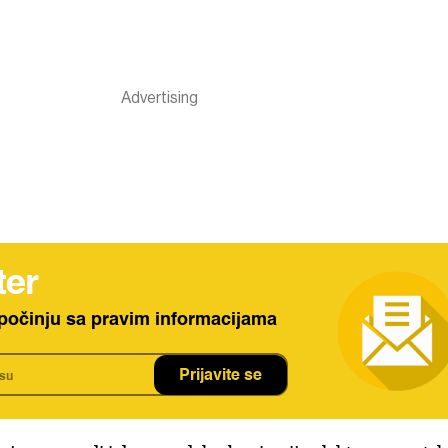
ter
počinju sa pravim informacijama
Prijavite se