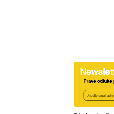
Newslet
Prave odluke 