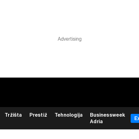
Tržišta
Prestiž
Tehnologija
Businessweek
E
Adria