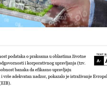
TEXT S
ost podataka o praksama u oblastima životne
-
odgovornosti i korporativnog upravljanja (tzv.
obnost banaka da efikasno upravljaju
 i vrše adekvatan nadzor, pokazalo je istraživanje Evrop
(EIB).