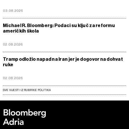
03.08.2026
Michael R. Bloomberg: Podaci su ključ za reformu
američkih škola
02.08.2026
Tramp odložio napad na Iran jer je dogovor na dohvat
ruke
02.08.2026
SVE VIJESTI IZ RUBRIKE POLITIKA