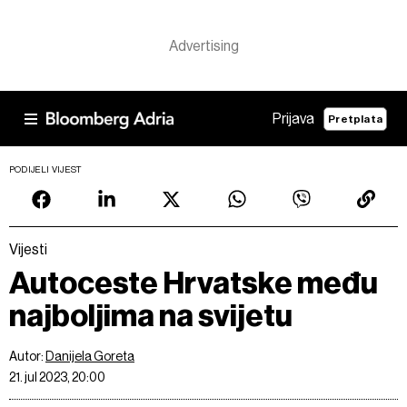
Prijava
Pretplata
PODIJELI VIJEST
Vijesti
Autoceste Hrvatske među
najboljima na svijetu
Autor:
Danijela Goreta
21. jul 2023, 20:00