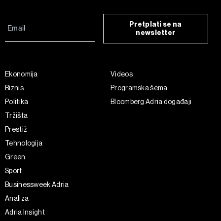
Pretplati se na
newsletter
Ekonomija
Videos
Biznis
Programska šema
Politika
Bloomberg Adria događaji
Tržišta
Prestiž
Tehnologija
Green
Sport
Businessweek Adria
Analiza
Adria Insight