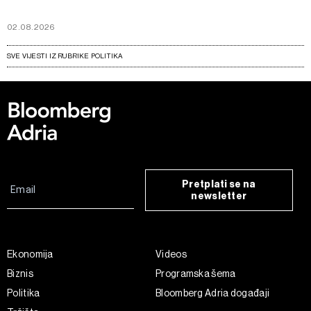
02.08.2026
SVE VIJESTI IZ RUBRIKE POLITIKA
Pretplati se na
newsletter
Ekonomija
Videos
Biznis
Programska šema
Politika
Bloomberg Adria događaji