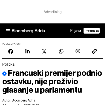
Prijava
Pretplata
PODIJELI VIJEST
Politika
Francuski premijer podnio
ostavku, nije preživio
glasanje u parlamentu
Autor:
Bloomberg Adria