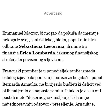
Emmanuel Macron bi mogao da pokuša da imenuje
nekoga iz svog centrističkog bloka, poput ministra
odbrane
Sebastiena Lecornua
, ili ministra
finansija
Erica Lombarda
, iskusnog finansijskog
stručnjaka povezanog s ljevicom.
Francuski premijer je u ponedjeljak ranije između
ostalog izjavio da podizanje poreza za bogataše, poput
Bernarda Arnaulta, ne bi riješilo budžetski deficit već
bi ih natjeralo da napuste zemlju. Istakao je da su oni
postali mete "iluzornog razmišljanja" i da im je
najjednostavniji odgovor - preseljenje. Arnault je,