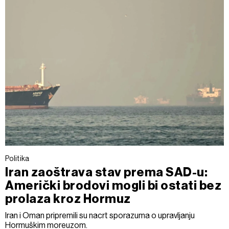
Politika
Iran zaoštrava stav prema SAD-u:
Američki brodovi mogli bi ostati bez
prolaza kroz Hormuz
Iran i Oman pripremili su nacrt sporazuma o upravljanju
Hormuškim moreuzom.