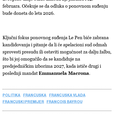
februara. Očekuje se da odluka o ponovnom suđenju
bude doneta do leta 2026.
Ključni fokus ponovnog suđenja Le Pen biće zabrana
kandidovanja i pitanje da li će apelacioni sud odmah
sprovesti presudu ili ostaviti mogućnost za dalju žalbu,
što bi joj omogućilo da se kandiduje na
predsjedničkim izborima 2027, kada ističe drugi i
poslednji mandat
Emmanuela Macrona
.
POLITIKA
FRANCUSKA
FRANCUSKA VLADA
FRANCUSKI PREMIJER
FRANCOIS BAYROU