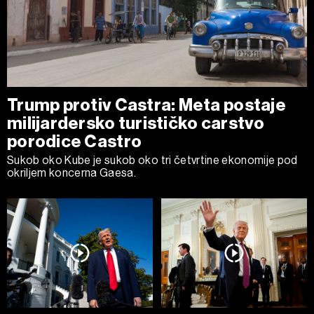
Trump protiv Castra: Meta postaje
milijardersko turističko carstvo
porodice Castro
Sukob oko Kube je sukob oko tri četvrtine ekonomije pod
okriljem koncerna Gaesa.