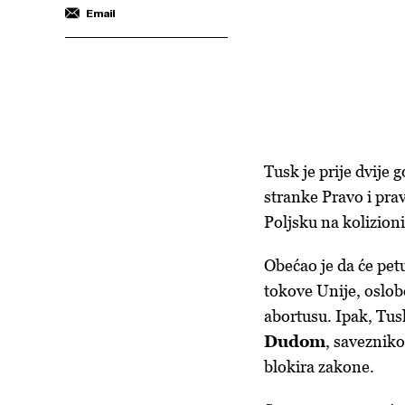
Email
Tusk je prije dvije
stranke Pravo i prav
Poljsku na kolizioni
Obećao je da će pet
tokove Unije, oslobo
abortusu. Ipak, Tu
Dudom
, savezniko
blokira zakone.