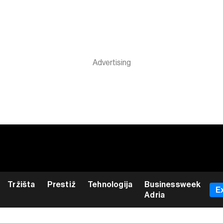
Tržišta
Prestiž
Tehnologija
Businessweek
E
Adria