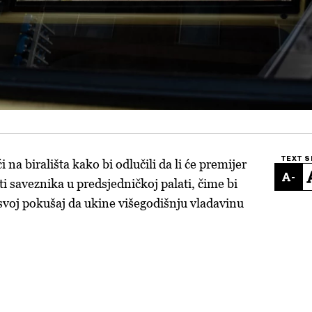
TEXT S
i na birališta kako bi odlučili da li će premijer
-
i saveznika u predsjedničkoj palati, čime bi
voj pokušaj da ukine višegodišnju vladavinu