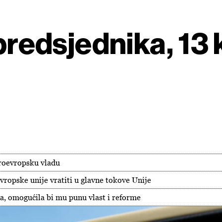
 predsjednika, 13
 proevropsku vladu
vropske unije vratiti u glavne tokove Unije
, omogućila bi mu punu vlast i reforme