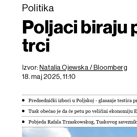
Politika
Poljaci biraju
trci
Izvor:
Natalia Ojewska / Bloomberg
18. maj 2025, 11:10
Predsednički izbori u Poljskoj - glasanje testira
Tusk obećao je da će petu po veličini ekonomiju E
Pobjeda Rafala Trzaskowskog, Tuskovog saveznika