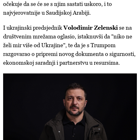
očekuje da se će se s njim sastati uskoro, i to
najvjerovatnije u Saudijskoj Arabiji.
I ukrajinski predsjednik
Volodimir Zelenski
se na
društvenim mrežama oglasio, istaknuvši da "niko ne
želi mir više od Ukrajine", te da je s Trumpom
razgovarao o pripremi novog dokumenta o sigurnosti,
ekonomskoj saradnji i partnerstvu u resursima.