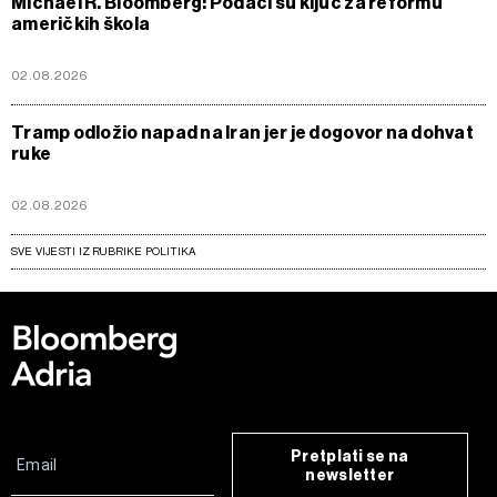
Michael R. Bloomberg: Podaci su ključ za reformu
američkih škola
02.08.2026
Tramp odložio napad na Iran jer je dogovor na dohvat
ruke
02.08.2026
SVE VIJESTI IZ RUBRIKE POLITIKA
Pretplati se na
newsletter