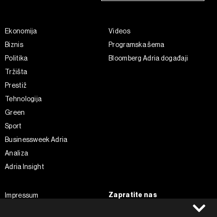
Ekonomija
Videos
Biznis
Programska šema
Politika
Bloomberg Adria događaji
Tržišta
Prestiž
Tehnologija
Green
Sport
Businessweek Adria
Analiza
Adria Insight
Zapratite nas
Impressum
Politika kolačića
Facebook