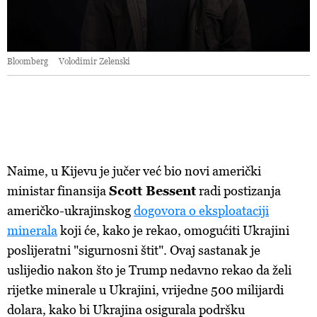
Bloomberg Volodimir Zelenski
Naime, u Kijevu je jučer već bio novi američki
ministar finansija
Scott Bessent
radi postizanja
američko-ukrajinskog
dogovora o eksploataciji
minerala
koji će, kako je rekao, omogućiti Ukrajini
poslijeratni "sigurnosni štit". Ovaj sastanak je
uslijedio nakon što je Trump nedavno rekao da želi
rijetke minerale u Ukrajini, vrijedne 500 milijardi
dolara, kako bi Ukrajina osigurala podršku