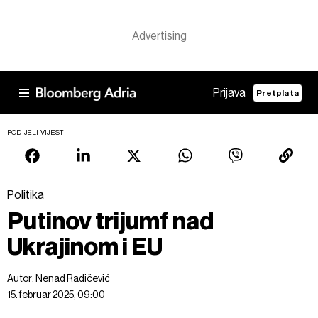
Prijava
Pretplata
PODIJELI VIJEST
Politika
Putinov trijumf nad
Ukrajinom i EU
Autor:
Nenad Radičević
15. februar 2025, 09:00