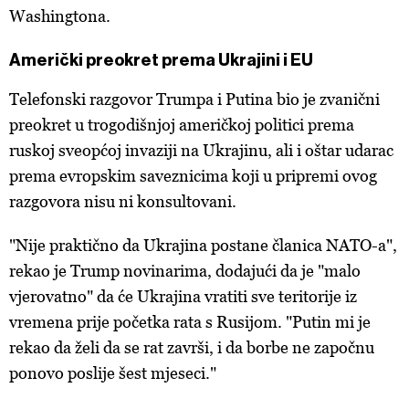
Washingtona.
Američki preokret prema Ukrajini i EU
Telefonski razgovor Trumpa i Putina bio je zvanični
preokret u trogodišnjoj američkoj politici prema
ruskoj sveopćoj invaziji na Ukrajinu, ali i oštar udarac
prema evropskim saveznicima koji u pripremi ovog
razgovora nisu ni konsultovani.
"Nije praktično da Ukrajina postane članica NATO-a",
rekao je Trump novinarima, dodajući da je "malo
vjerovatno" da će Ukrajina vratiti sve teritorije iz
vremena prije početka rata s Rusijom. "Putin mi je
rekao da želi da se rat završi, i da borbe ne započnu
ponovo poslije šest mjeseci."