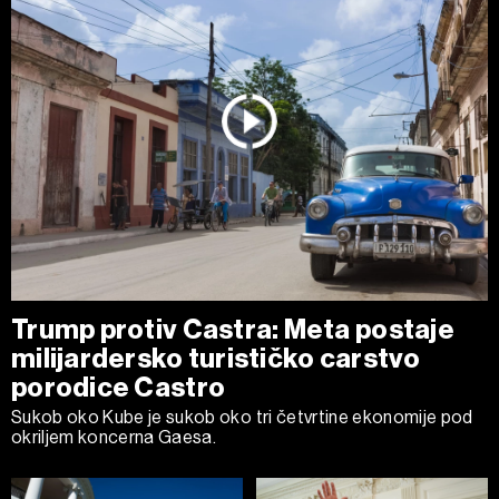
Trump protiv Castra: Meta postaje
milijardersko turističko carstvo
porodice Castro
Sukob oko Kube je sukob oko tri četvrtine ekonomije pod
okriljem koncerna Gaesa.