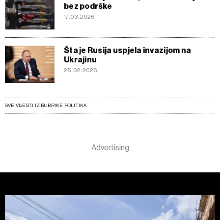
bez podrške
17.03.2026
Šta je Rusija uspjela invazijom na
Ukrajinu
25.02.2026
SVE VIJESTI IZ RUBRIKE POLITIKA