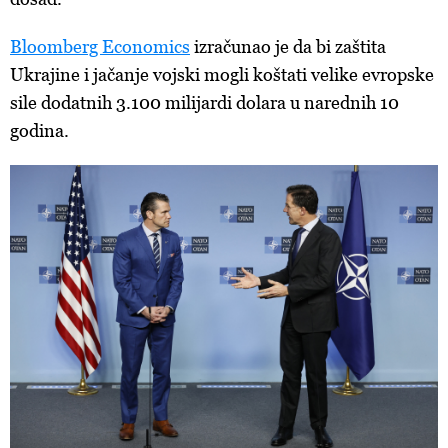
Bloomberg Economics
izračunao je da bi zaštita
Ukrajine i jačanje vojski mogli koštati velike evropske
sile dodatnih 3.100 milijardi dolara u narednih 10
godina.