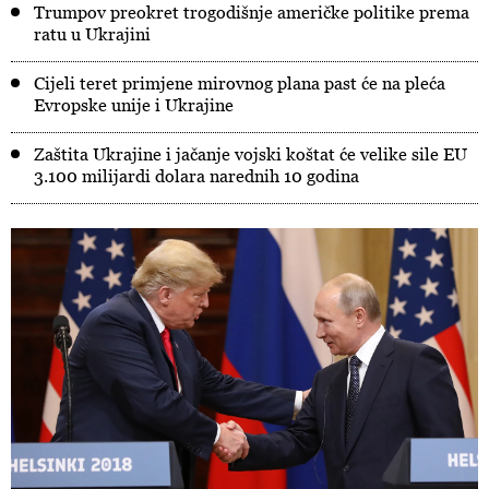
Trumpov preokret trogodišnje američke politike prema
ratu u Ukrajini
Cijeli teret primjene mirovnog plana past će na pleća
Evropske unije i Ukrajine
Zaštita Ukrajine i jačanje vojski koštat će velike sile EU
3.100 milijardi dolara narednih 10 godina