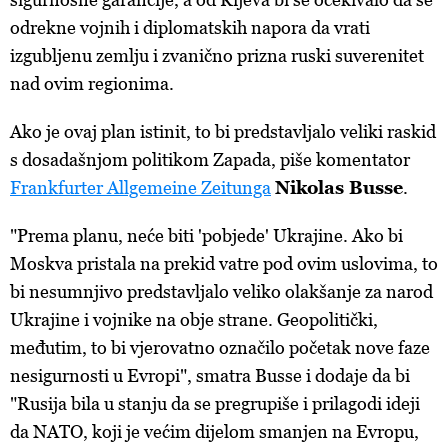
odrekne vojnih i diplomatskih napora da vrati
izgubljenu zemlju i zvanično prizna ruski suverenitet
nad ovim regionima.
Ako je ovaj plan istinit, to bi predstavljalo veliki raskid
s dosadašnjom politikom Zapada, piše komentator
Frankfurter Allgemeine Zeitunga
Nikolas Busse
.
"Prema planu, neće biti 'pobjede' Ukrajine. Ako bi
Moskva pristala na prekid vatre pod ovim uslovima, to
bi nesumnjivo predstavljalo veliko olakšanje za narod
Ukrajine i vojnike na obje strane. Geopolitički,
međutim, to bi vjerovatno označilo početak nove faze
nesigurnosti u Evropi", smatra Busse i dodaje da bi
"Rusija bila u stanju da se pregrupiše i prilagodi ideji
da NATO, koji je većim dijelom smanjen na Evropu,