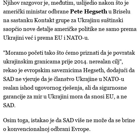
Njihov razgovor je, međutim, uslijedio nakon što je
američki ministar odbrane
Pete Hegseth
u Briselu
na sastanku Kontakt grupe za Ukrajinu suštinski
saopćio nove detalje američke politike ne samo prema
Ukrajini već i prema EU i NATO-u.
"Moramo početi tako što ćemo priznati da je povratak
ukrajinskim granicama prije 2014. nerealan cilj",
rekao je evropskim saveznicima Hegseth, dodajući da
SAD ne vjeruje da je članstvo Ukrajine u NATO-u
realan ishod ugovornog rješenja, ali da sigurnosne
garancije za mir u Ukrajini mora da snosi EU, a ne
SAD.
Osim toga, istakao je da SAD više ne može da se brine
o konvencionalnoj odbrani Evrope.