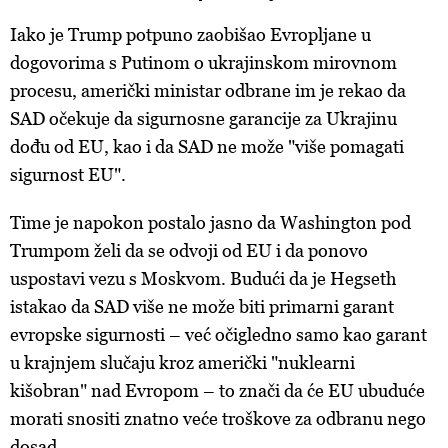
Iako je Trump potpuno zaobišao Evropljane u
dogovorima s Putinom o ukrajinskom mirovnom
procesu, američki ministar odbrane im je rekao da
SAD očekuje da sigurnosne garancije za Ukrajinu
dođu od EU, kao i da SAD ne može "više pomagati
sigurnost EU".
Time je napokon postalo jasno da Washington pod
Trumpom želi da se odvoji od EU i da ponovo
uspostavi vezu s Moskvom. Budući da je Hegseth
istakao da SAD više ne može biti primarni garant
evropske sigurnosti – već očigledno samo kao garant
u krajnjem slučaju kroz američki "nuklearni
kišobran" nad Evropom – to znači da će EU ubuduće
morati snositi znatno veće troškove za odbranu nego
dosad.