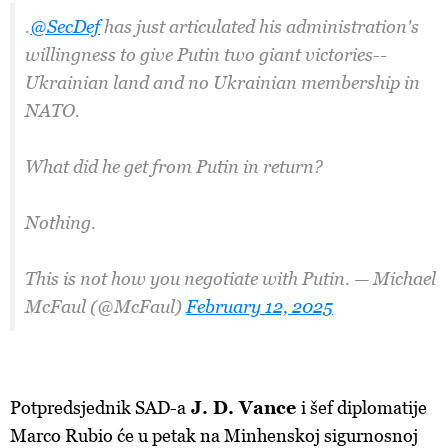
.
@SecDef
has just articulated his administration's
willingness to give Putin two giant victories--
Ukrainian land and no Ukrainian membership in
NATO.
What did he get from Putin in return?
Nothing.
This is not how you negotiate with Putin. — Michael
McFaul (@McFaul)
February 12, 2025
Potpredsjednik SAD-a
J. D. Vance
i šef diplomatije
Marco Rubio će u petak na Minhenskoj sigurnosnoj