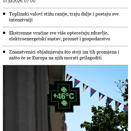
01. jul 2026, 07:00
Toplinski valovi stižu ranije, traju dulje i postaju sve
intenzivniji
Ekstremne vrućine sve više opterećuju zdravlje,
elektroenergetski sustav, promet i gospodarstvo
Znanstvenici objašnjavaju što stoji iza tih promjena i
zašto će se Europa na njih morati prilagoditi