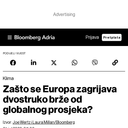
Prijava
Pretplata
PODIJELI VIJEST
Klima
Zašto se Europa zagrijava
dvostruko brže od
globalnog prosjeka?
Izvor:
Joe Wertz i Laura Millan/Bloomberg