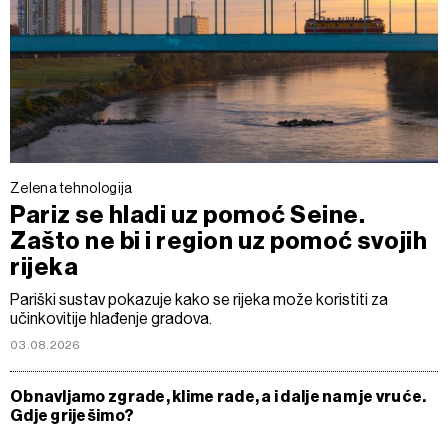
Zelena tehnologija
Pariz se hladi uz pomoć Seine.
Zašto ne bi i region uz pomoć svojih
rijeka
Pariški sustav pokazuje kako se rijeka može koristiti za
učinkovitije hlađenje gradova.
03.08.2026
Obnavljamo zgrade, klime rade, a i dalje nam je vruće.
Gdje griješimo?