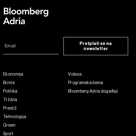
Pretplati se na
newsletter
Ekonomija
Videos
Biznis
Programska šema
Politika
Bloomberg Adria događaji
Tržišta
Prestiž
Tehnologija
Green
Sport