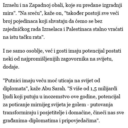
Izraelu i na Zapadnoj obali, koje su predane izgradnji
mira". "Na sreću", kaže on, "također postoji sve veći
broj pojedinaca koji shvataju da ćemo se bez
zajedničkog rada Izraelaca i Palestinaca stalno vraćati
na istu tačku rata".
I ne samo osoblje, već i gosti imaju potencijal postati
neki od najpromišljenijih zagovornika na svijetu,
dodaje.
"Putnici imaju veću moć uticaja na svijet od
diplomata", kaže Abu Sarah. "S više od 1,5 milijardi
ljudi koji putuju u inozemstvo ove godine, potencijal
za poticanje mirnijeg svijeta je golem - putovanja
transformiraju i posjetitelje i domaćine, čineći nas sve
građanima-diplomatima i pripovjedačima".