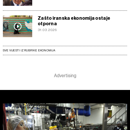
Zašto iranska ekonomija ostaje
otporna
31.03.2026
SVE VIJESTI IZ RUBRIKE EKONOMIJA