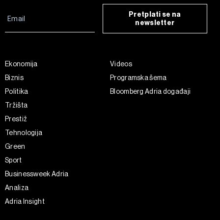
Pretplati se na
newsletter
Ekonomija
Videos
Biznis
Programska šema
Politika
Bloomberg Adria događaji
Tržišta
Prestiž
Tehnologija
Green
Sport
Businessweek Adria
Analiza
Adria Insight