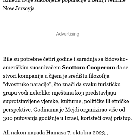
New Jerseyja.
Bile su potrebne četiri godine i saradnja sa židovsko-
američkim suosnivačem
Scottom Cooperom
da se
stvori kompanija u čijem je središtu filozofija
"dvostruke naracije", što znači da svaku turističku
grupu vodi nekoliko mještana koji predstavljaju
suprotstavljene vjerske, kulturne, političke ili etničke
perspektive. Godinama je Mejdi organizirao više od
300 putovanja godišnje u Izrael, koristeći ovaj pristup.
Ali nakon napada Hamasa 7. oktobra 2023.,