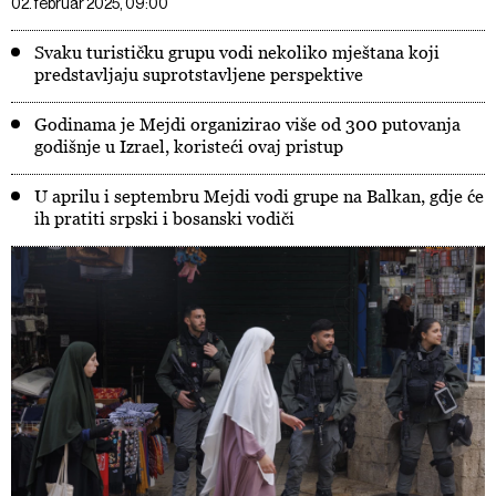
02. februar 2025, 09:00
Svaku turističku grupu vodi nekoliko mještana koji
predstavljaju suprotstavljene perspektive
Godinama je Mejdi organizirao više od 300 putovanja
godišnje u Izrael, koristeći ovaj pristup
U aprilu i septembru Mejdi vodi grupe na Balkan, gdje će
ih pratiti srpski i bosanski vodiči