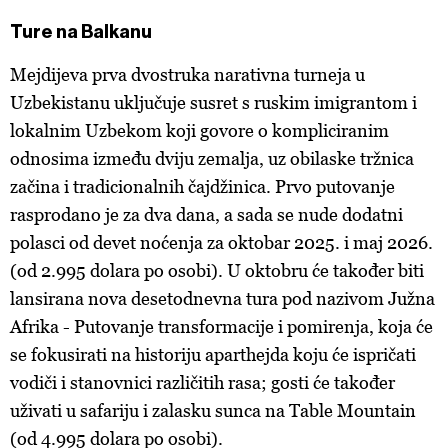
Ture na Balkanu
Mejdijeva prva dvostruka narativna turneja u
Uzbekistanu uključuje susret s ruskim imigrantom i
lokalnim Uzbekom koji govore o kompliciranim
odnosima između dviju zemalja, uz obilaske tržnica
začina i tradicionalnih čajdžinica. Prvo putovanje
rasprodano je za dva dana, a sada se nude dodatni
polasci od devet noćenja za oktobar 2025. i maj 2026.
(od 2.995 dolara po osobi). U oktobru će također biti
lansirana nova desetodnevna tura pod nazivom Južna
Afrika - Putovanje transformacije i pomirenja, koja će
se fokusirati na historiju aparthejda koju će ispričati
vodiči i stanovnici različitih rasa; gosti će također
uživati u safariju i zalasku sunca na Table Mountain
(od 4.995 dolara po osobi).