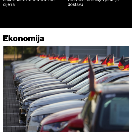
cijena
dostavu
Ekonomija