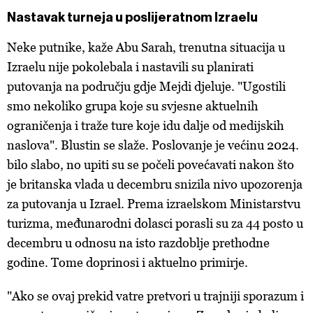
Nastavak turneja u poslijeratnom Izraelu
Neke putnike, kaže Abu Sarah, trenutna situacija u
Izraelu nije pokolebala i nastavili su planirati
putovanja na području gdje Mejdi djeluje. "Ugostili
smo nekoliko grupa koje su svjesne aktuelnih
ograničenja i traže ture koje idu dalje od medijskih
naslova". Blustin se slaže. Poslovanje je većinu 2024.
bilo slabo, no upiti su se počeli povećavati nakon što
je britanska vlada u decembru snizila nivo upozorenja
za putovanja u Izrael. Prema izraelskom Ministarstvu
turizma, međunarodni dolasci porasli su za 44 posto u
decembru u odnosu na isto razdoblje prethodne
godine. Tome doprinosi i aktuelno primirje.
"Ako se ovaj prekid vatre pretvori u trajniji sporazum i