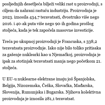
posljednjih desetljeća bilježi veliki rast u proizvodnji, s
ciljem da nahrani rastuću industriju. Proizvodnja je
2023. iznosila 434,7 teravatsati, dvostruko više nego
2016. i 40-ak puta više nego 90-ih godina prošlog
stoljeća, kada je tek započela masovne investicije.
Treća po ukupnoj proizvodnji je Francuska, s 338,2
teravatsata proizvodnje. Iako nije bilo toliko pritisaka
za gašenje nuklearki kao u Njemačkoj, proizvodnja je
ipak za stotinjak teravatsati manja nego početkom 21.
stoljeća.
U EU-u nuklearne elektrane imaju još Španjolska,
Belgija, Nizozemska, Češka, Slovačka, Mađarska,
Slovenija, Rumunjska i Bugarska. Njihova kolektivna
proizvodnja je iznosila 281,1 teravatsat.