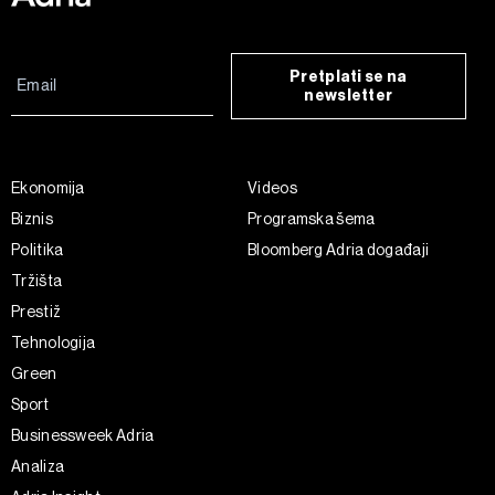
Pretplati se na
newsletter
Ekonomija
Videos
Biznis
Programska šema
Politika
Bloomberg Adria događaji
Tržišta
Prestiž
Tehnologija
Green
Sport
Businessweek Adria
Analiza