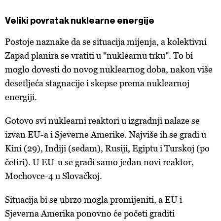
Veliki povratak nuklearne energije
Postoje naznake da se situacija mijenja, a kolektivni
Zapad planira se vratiti u "nuklearnu trku". To bi
moglo dovesti do novog nuklearnog doba, nakon više
desetljeća stagnacije i skepse prema nuklearnoj
energiji.
Gotovo svi nuklearni reaktori u izgradnji nalaze se
izvan EU-a i Sjeverne Amerike. Najviše ih se gradi u
Kini (29), Indiji (sedam), Rusiji, Egiptu i Turskoj (po
četiri). U EU-u se gradi samo jedan novi reaktor,
Mochovce-4 u Slovačkoj.
Situacija bi se ubrzo mogla promijeniti, a EU i
Sjeverna Amerika ponovno će početi graditi