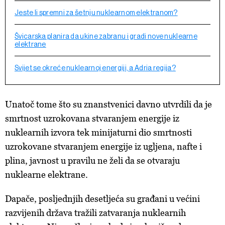
Jeste li spremni za šetnju nuklearnom elektranom?
Švicarska planira da ukine zabranu i gradi nove nuklearne
elektrane
Svijet se okreće nuklearnoj energiji, a Adria regija?
Unatoč tome što su znanstvenici davno utvrdili da je
smrtnost uzrokovana stvaranjem energije iz
nuklearnih izvora tek minijaturni dio smrtnosti
uzrokovane stvaranjem energije iz ugljena, nafte i
plina, javnost u pravilu ne želi da se otvaraju
nuklearne elektrane.
Dapače, posljednjih desetljeća su građani u većini
razvijenih država tražili zatvaranja nuklearnih