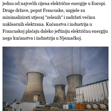
jednu od najvećih cijena električne energije u Europi.
Druge države, poput Francuske, uspjele su
minimalizirati utjecaj "zelenih" i zadržati većinu
nuklearnih elektrana. Kućanstva i industrija u
Francuskoj plaćaju daleko jeftiniju električnu energiju
nego kućanstva i industrija u Njemačkoj.