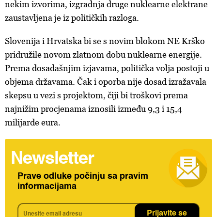
nekim izvorima, izgradnja druge nuklearne elektrane
zaustavljena je iz političkih razloga.
Slovenija i Hrvatska bi se s novim blokom NE Krško
pridružile novom zlatnom dobu nuklearne energije.
Prema dosadašnjim izjavama, politička volja postoji u
objema državama. Čak i oporba nije dosad izražavala
skepsu u vezi s projektom, čiji bi troškovi prema
najnižim procjenama iznosili između 9,3 i 15,4
milijarde eura.
Newsletter
Prave odluke počinju sa pravim
informacijama
Prijavite se