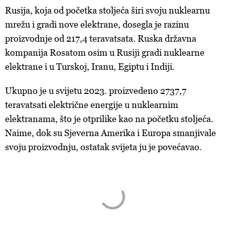
Rusija, koja od početka stoljeća širi svoju nuklearnu
mrežu i gradi nove elektrane, dosegla je razinu
proizvodnje od 217,4 teravatsata. Ruska državna
kompanija Rosatom osim u Rusiji gradi nuklearne
elektrane i u Turskoj, Iranu, Egiptu i Indiji.
Ukupno je u svijetu 2023. proizvedeno 2737,7
teravatsati električne energije u nuklearnim
elektranama, što je otprilike kao na početku stoljeća.
Naime, dok su Sjeverna Amerika i Europa smanjivale
svoju proizvodnju, ostatak svijeta ju je povećavao.