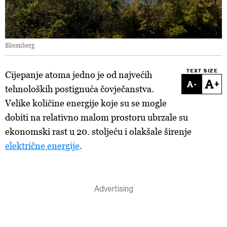
Bloomberg
TEXT SIZE
Cijepanje atoma jedno je od najvećih
-
+
tehnoloških postignuća čovječanstva.
Velike količine energije koje su se mogle
dobiti na relativno malom prostoru ubrzale su
ekonomski rast u 20. stoljeću i olakšale širenje
električne energije
.