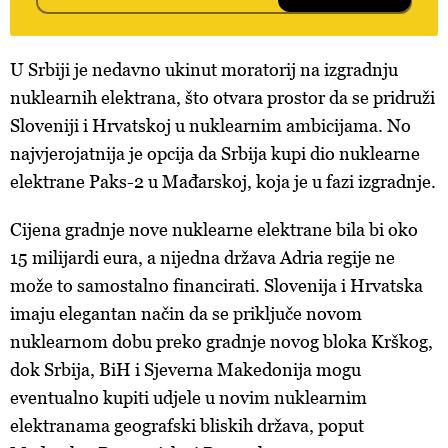
U Srbiji je nedavno ukinut moratorij na izgradnju
nuklearnih elektrana, što otvara prostor da se pridruži
Sloveniji i Hrvatskoj u nuklearnim ambicijama. No
najvjerojatnija je opcija da Srbija kupi dio nuklearne
elektrane Paks-2 u Mađarskoj, koja je u fazi izgradnje.
Cijena gradnje nove nuklearne elektrane bila bi oko
15 milijardi eura, a nijedna država Adria regije ne
može to samostalno financirati. Slovenija i Hrvatska
imaju elegantan način da se priključe novom
nuklearnom dobu preko gradnje novog bloka Krškog,
dok Srbija, BiH i Sjeverna Makedonija mogu
eventualno kupiti udjele u novim nuklearnim
elektranama geografski bliskih država, poput