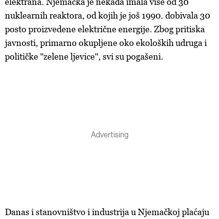
elektrana. Njemačka je nekada imala više od 30
nuklearnih reaktora, od kojih je još 1990. dobivala 30
posto proizvedene električne energije. Zbog pritiska
javnosti, primarno okupljene oko ekoloških udruga i
političke "zelene ljevice", svi su pogašeni.
Danas i stanovništvo i industrija u Njemačkoj plaćaju