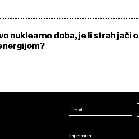
vo nuklearno doba, je li strah jači 
energijom?
Impressum