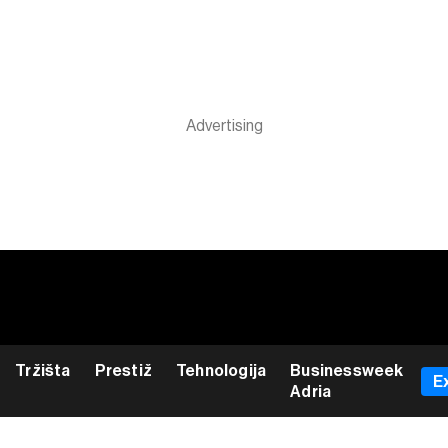
Tržišta
Prestiž
Tehnologija
Businessweek
E
Adria