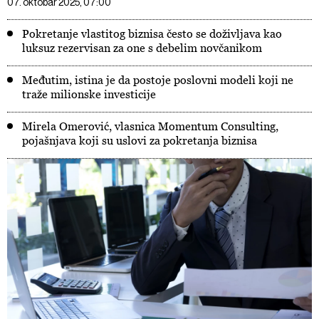
07. oktobar 2025, 07:00
Pokretanje vlastitog biznisa često se doživljava kao
luksuz rezervisan za one s debelim novčanikom
Međutim, istina je da postoje poslovni modeli koji ne
traže milionske investicije
Mirela Omerović, vlasnica Momentum Consulting,
pojašnjava koji su uslovi za pokretanja biznisa