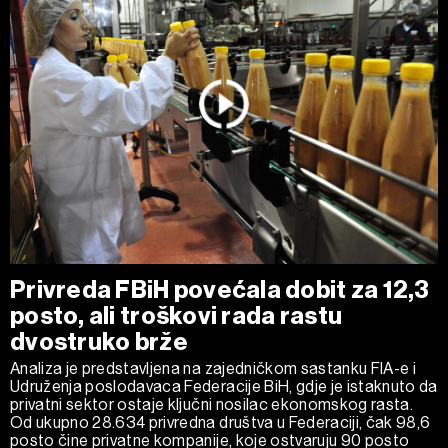
Privreda FBiH povećala dobit za 12,3
posto, ali troškovi rada rastu
dvostruko brže
Analiza je predstavljena na zajedničkom sastanku FIA-e i
Udruženja poslodavaca Federacije BiH, gdje je istaknuto da
privatni sektor ostaje ključni nosilac ekonomskog rasta.
Od ukupno 28.634 privredna društva u Federaciji, čak 98,6
posto čine privatne kompanije, koje ostvaruju 90 posto