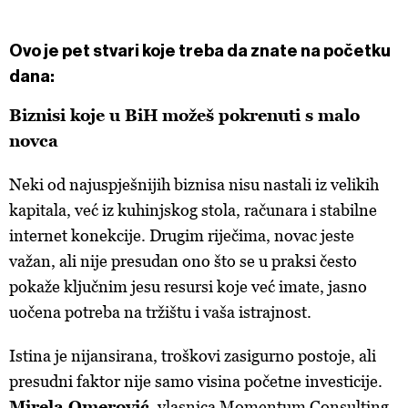
Ovo je pet stvari koje treba da znate na početku
dana:
Biznisi koje u BiH možeš pokrenuti s malo
novca
Neki od najuspješnijih biznisa nisu nastali iz velikih
kapitala, već iz kuhinjskog stola, računara i stabilne
internet konekcije. Drugim riječima, novac jeste
važan, ali nije presudan ono što se u praksi često
pokaže ključnim jesu resursi koje već imate, jasno
uočena potreba na tržištu i vaša istrajnost.
Istina je nijansirana, troškovi zasigurno postoje, ali
presudni faktor nije samo visina početne investicije.
Mirela Omerović
, vlasnica Momentum Consulting