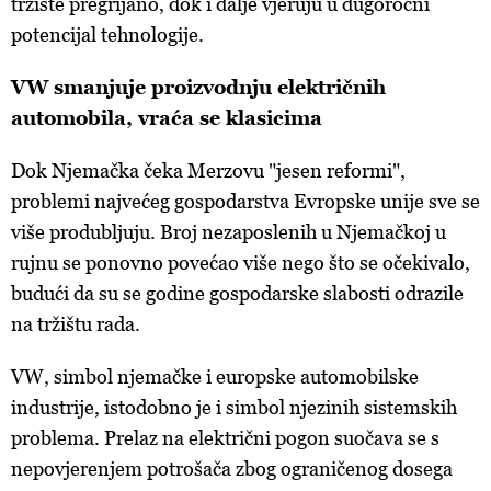
tržište pregrijano, dok i dalje vjeruju u dugoročni
potencijal tehnologije.
VW smanjuje proizvodnju električnih
automobila, vraća se klasicima
Dok Njemačka čeka Merzovu "jesen reformi",
problemi najvećeg gospodarstva Evropske unije sve se
više produbljuju. Broj nezaposlenih u Njemačkoj u
rujnu se ponovno povećao više nego što se očekivalo,
budući da su se godine gospodarske slabosti odrazile
na tržištu rada.
VW, simbol njemačke i europske automobilske
industrije, istodobno je i simbol njezinih sistemskih
problema. Prelaz na električni pogon suočava se s
nepovjerenjem potrošača zbog ograničenog dosega