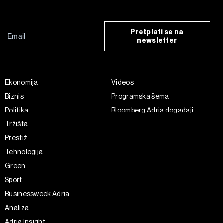
Pretplati se na
newsletter
Ekonomija
Videos
Biznis
Programska šema
Politika
Bloomberg Adria događaji
Tržišta
Prestiž
Tehnologija
Green
Sport
Businessweek Adria
Analiza
Adria Insight