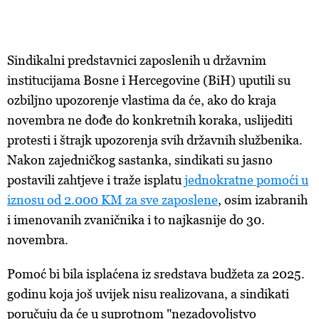
Sindikalni predstavnici zaposlenih u državnim
institucijama Bosne i Hercegovine (BiH) uputili su
ozbiljno upozorenje vlastima da će, ako do kraja
novembra ne dođe do konkretnih koraka, uslijediti
protesti i štrajk upozorenja svih državnih službenika.
Nakon zajedničkog sastanka, sindikati su jasno
postavili zahtjeve i traže isplatu
jednokratne pomoći u
iznosu od 2.000 KM za sve zaposlene
, osim izabranih
i imenovanih zvaničnika i to najkasnije do 30.
novembra.
Pomoć bi bila isplaćena iz sredstava budžeta za 2025.
godinu koja još uvijek nisu realizovana, a sindikati
poručuju da će u suprotnom "nezadovoljstvo