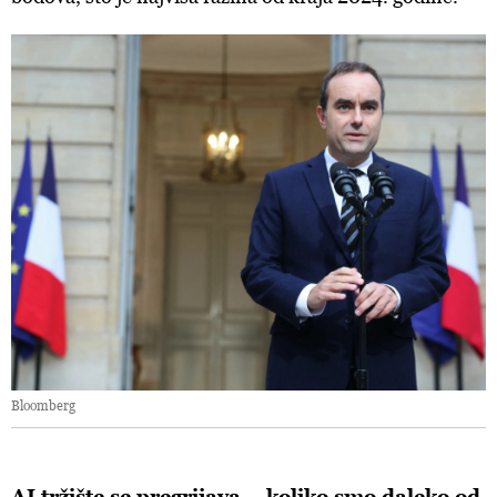
Bloomberg
AI tržište se pregrijava – koliko smo daleko od