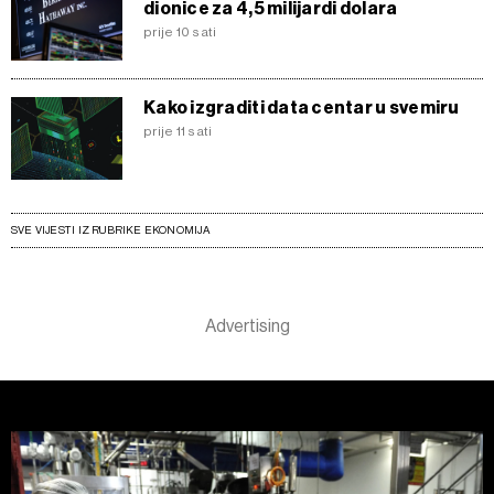
dionice za 4,5 milijardi dolara
prije 10 sati
Kako izgraditi data centar u svemiru
prije 11 sati
SVE VIJESTI IZ RUBRIKE EKONOMIJA