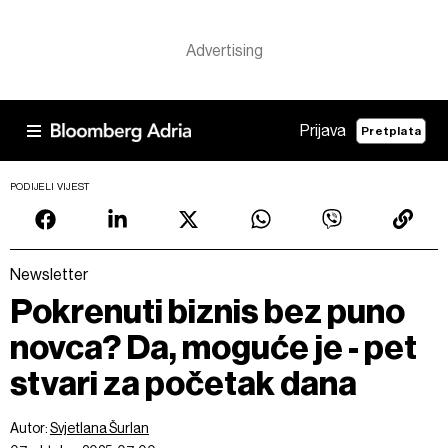
Prijava
Pretplata
PODIJELI VIJEST
Newsletter
Pokrenuti biznis bez puno
novca? Da, moguće je - pet
stvari za početak dana
Autor:
Svjetlana Šurlan