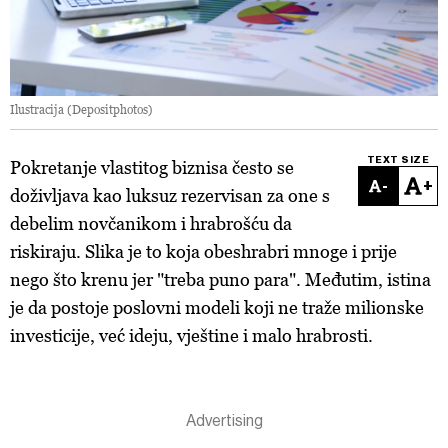
Ilustracija (Depositphotos)
TEXT SIZE
Pokretanje vlastitog biznisa često se
-
+
doživljava kao luksuz rezervisan za one s
debelim novčanikom i hrabrošću da
riskiraju. Slika je to koja obeshrabri mnoge i prije
nego što krenu jer "treba puno para". Međutim, istina
je da postoje poslovni modeli koji ne traže milionske
investicije, već ideju, vještine i malo hrabrosti.