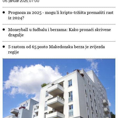
06. januar 2025, 07:00
Prognoza za 2025 - mogu li kripto-tržišta premašiti rast
iz 2024?
Moneyball u fudbalu i berzama: Kako pronaći skrivene
dragulje
S rastom od 65 posto Makedonska berza je zvijezda
regije