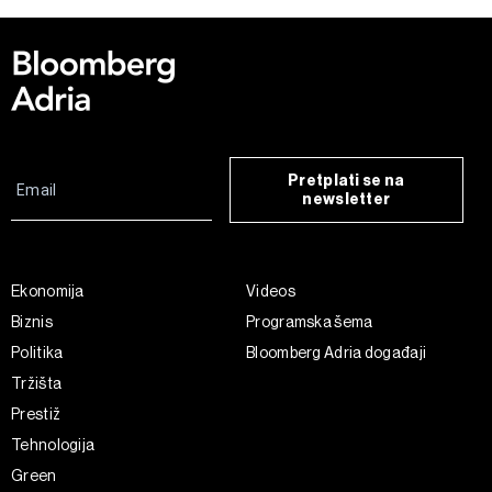
Pretplati se na
newsletter
Ekonomija
Videos
Biznis
Programska šema
Politika
Bloomberg Adria događaji
Tržišta
Prestiž
Tehnologija
Green