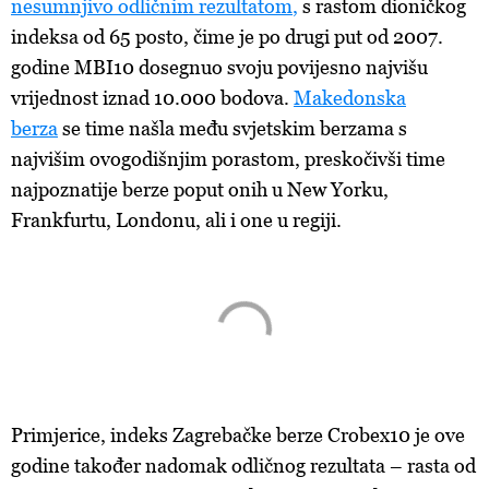
nesumnjivo
odličnim
rezultatom
,
s
rastom dioničkog
indeksa od 65 posto, čime je po drugi put od 2007.
godine MBI10 dosegnuo svoju povijesno najvišu
vrijednost iznad 10.000 bodova.
Makedonska
berza
se
time našla među svjetskim berzama s
najvišim ovogodišnjim porastom, preskočivši time
najpoznatije berze poput onih u New Yorku,
Frankfurtu, Londonu, ali i one u regiji.
Primjerice
, indeks Zagrebačke berze Crobex10 je ove
godine također nadomak odličnog rezultata – rasta od