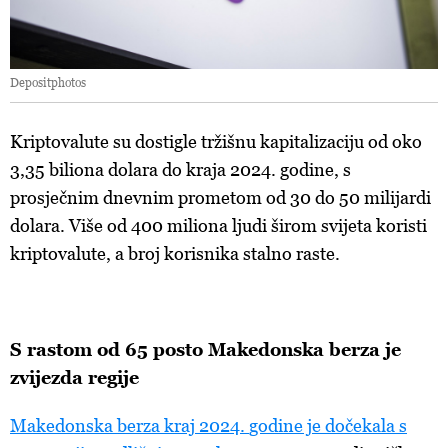
Depositphotos
Kriptovalute su dostigle tržišnu kapitalizaciju od oko
3,35 biliona dolara do kraja 2024. godine, s
prosječnim dnevnim prometom od 30 do 50 milijardi
dolara. Više od 400 miliona ljudi širom svijeta koristi
kriptovalute, a broj korisnika stalno raste.
S
rastom od 65 posto Makedonska berza je
zvijezda regije
Makedonska
berza
kraj
2024.
godine
je
dočekala
s