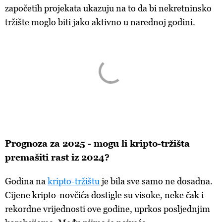
započetih projekata ukazuju na to da bi nekretninsko
tržište moglo biti jako aktivno u narednoj godini.
Prognoza
za 2025 - mogu li kripto-tržišta
premašiti rast iz 2024?
Godina
na
kripto-tržištu
je
bila sve samo ne dosadna.
Cijene kripto-novčića dostigle su visoke, neke čak i
rekordne vrijednosti ove godine, uprkos posljednjim