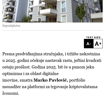
Depositphotos
TEXT SIZE
-
+
Prema
predviđanjima stručnjaka, i tržište nekretnina
u 2025. godini očekuje nastavak rasta, jeftini kvadrati
ostaju prošlost.
Godina
2025. bit će u punom jeku
optimizma i za oblast digitalne
imovine, smatra
Marko
Pavlović,
portfolio
menadžer na platformi za trgovanje kriptovalutama
Iconomi.