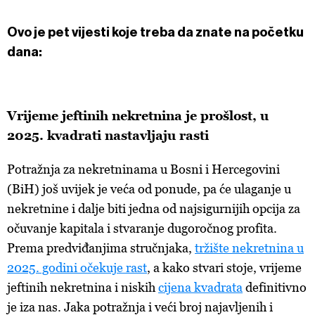
Ovo je pet
vijesti koje treba da znate na početku
dana:
Vrijeme
jeftinih nekretnina je prošlost, u
2025. kvadrati nastavljaju rasti
Potražnja
za nekretninama u Bosni i Hercegovini
(BiH) još uvijek je veća od ponude, pa će ulaganje u
nekretnine i dalje biti jedna od najsigurnijih opcija za
očuvanje kapitala i stvaranje dugoročnog profita.
Prema predviđanjima stručnjaka,
tržište nekretnina u
2025. godini očekuje rast
, a
kako stvari stoje, vrijeme
jeftinih nekretnina i niskih
cijena kvadrata
definitivno
je iza nas. Jaka potražnja i veći broj najavljenih i