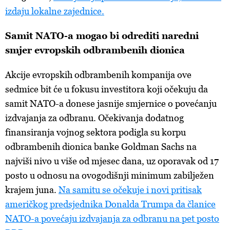
izdaju lokalne zajednice.
Samit NATO-a mogao bi odrediti naredni
smjer evropskih odbrambenih dionica
Akcije evropskih odbrambenih kompanija ove
sedmice bit će u fokusu investitora koji očekuju da
samit NATO-a donese jasnije smjernice o povećanju
izdvajanja za odbranu. Očekivanja dodatnog
finansiranja vojnog sektora podigla su korpu
odbrambenih dionica banke Goldman Sachs na
najviši nivo u više od mjesec dana, uz oporavak od 17
posto u odnosu na ovogodišnji minimum zabilježen
krajem juna.
Na samitu se očekuje i novi pritisak
američkog predsjednika Donalda Trumpa da članice
NATO-a povećaju izdvajanja za odbranu na pet posto