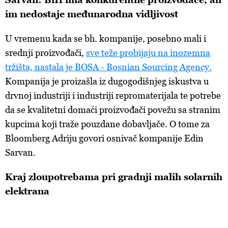
im nedostaje međunarodna vidljivost
U vremenu kada se bh. kompanije, posebno mali i
srednji proizvođači,
sve teže probijaju na inozemna
tržišta, nastala je BOSA - Bosnian Sourcing Agency.
Kompanija je proizašla iz dugogodišnjeg iskustva u
drvnoj industriji i industriji repromaterijala te potrebe
da se kvalitetni domaći proizvođači povežu sa stranim
kupcima koji traže pouzdane dobavljače. O tome za
Bloomberg Adriju govori osnivač kompanije Edin
Sarvan.
Kraj zloupotrebama pri gradnji malih solarnih
elektrana