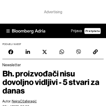
Prijava
Pretplata
PODIJELI VIJEST
Newsletter
Bh. proizvođači nisu
dovoljno vidljivi - 5 stvari za
danas
Autor:
Nejra Džaferagić