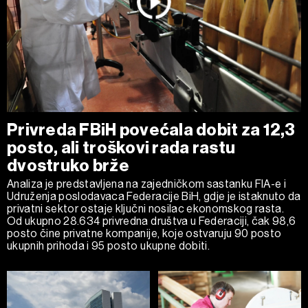
Privreda FBiH povećala dobit za 12,3
posto, ali troškovi rada rastu
dvostruko brže
Analiza je predstavljena na zajedničkom sastanku FIA-e i
Udruženja poslodavaca Federacije BiH, gdje je istaknuto da
privatni sektor ostaje ključni nosilac ekonomskog rasta.
Od ukupno 28.634 privredna društva u Federaciji, čak 98,6
posto čine privatne kompanije, koje ostvaruju 90 posto
ukupnih prihoda i 95 posto ukupne dobiti.