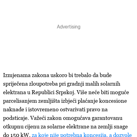
Izmjenama zakona uskoro bi trebalo da bude
spriječena zloupotreba pri gradnji malih solarnih
elektrana u Republici Srpskoj. Više neće biti moguće
parcelisanjem zemljišta izbjeći plaćanje koncesione
naknade i istovremeno ostvarivati pravo na
podsticaje. Važeći zakon omogućava garantovanu
otkupnu cijenu za solarne elektrane na zemlji snage
do 150 kW,
za koje nije potrebna koncesija, a dozvole