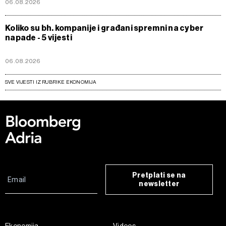
06.08.2026
Koliko su bh. kompanije i građani spremni na cyber
napade - 5 vijesti
06.08.2026
SVE VIJESTI IZ RUBRIKE EKONOMIJA
Pretplati se na
newsletter