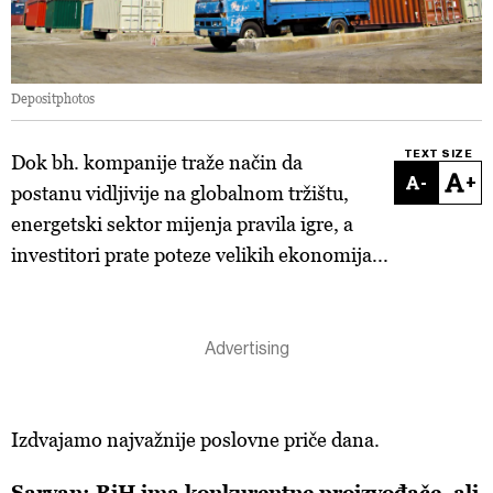
Depositphotos
TEXT SIZE
Dok bh. kompanije traže način da
-
+
postanu vidljivije na globalnom tržištu,
energetski sektor mijenja pravila igre, a
investitori prate poteze velikih ekonomija...
Izdvajamo najvažnije poslovne priče dana.
Sarvan: BiH ima konkurentne proizvođače, ali