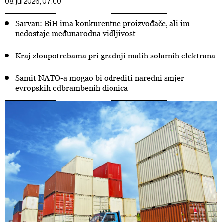
08. jul 2026, 07:00
Sarvan: BiH ima konkurentne proizvođače, ali im
nedostaje međunarodna vidljivost
Kraj zloupotrebama pri gradnji malih solarnih elektrana
Samit NATO-a mogao bi odrediti naredni smjer
evropskih odbrambenih dionica