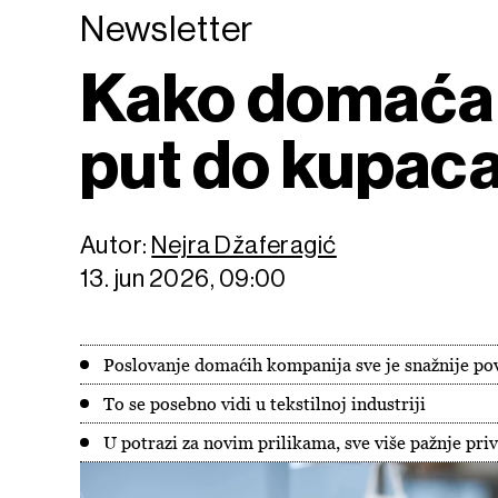
Newsletter
Kako domaća te
put do kupac
Autor:
Nejra Džaferagić
13. jun 2026, 09:00
Poslovanje domaćih kompanija sve je snažnije po
To se posebno vidi u tekstilnoj industriji
U potrazi za novim prilikama, sve više pažnje priv