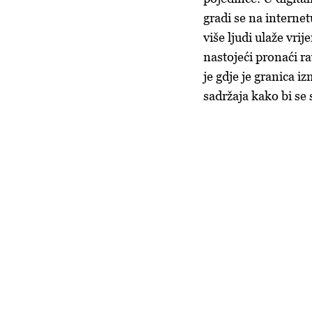
gradi se na internet
više ljudi ulaže vri
nastojeći pronaći r
je gdje je granica i
sadržaja kako bi se 