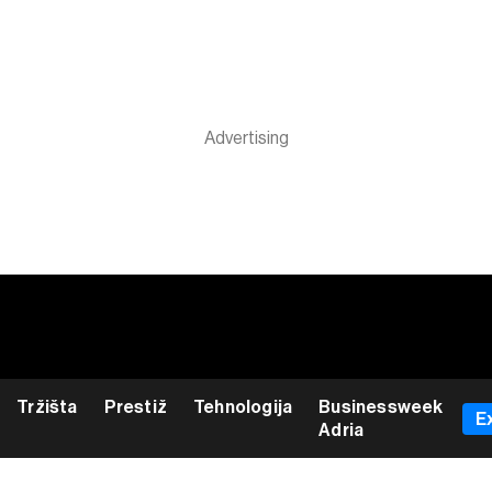
Tržišta
Prestiž
Tehnologija
Businessweek
E
Adria