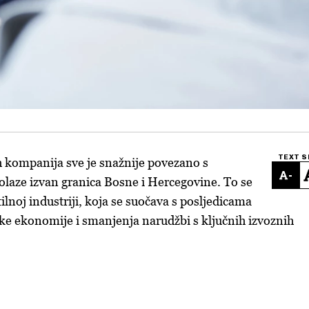
TEXT S
 kompanija sve je snažnije povezano s
-
laze izvan granica Bosne i Hercegovine. To se
ilnoj industriji, koja se suočava s posljedicama
e ekonomije i smanjenja narudžbi s ključnih izvoznih