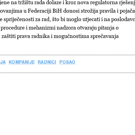
ne na tržištu rada dolaze i kroz nova regulatorna rješenj
ovanjima u Federaciji BiH donosi strožija pravila i pojač
spriječenosti za rad, što bi moglo utjecati i na poslodavc
procedure i mehanizmi nadzora otvaraju pitanja o
, zaštiti prava radnika i mogućnostima sprečavanja
IJA
KOMPANIJE
RADNICI
POSAO