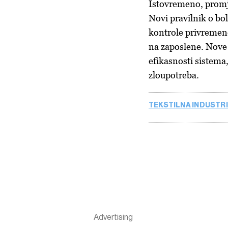
Istovremeno, promje
Novi pravilnik o bol
kontrole privremene 
na zaposlene. Nove 
efikasnosti sistema
zloupotreba.
TEKSTILNA INDUSTR