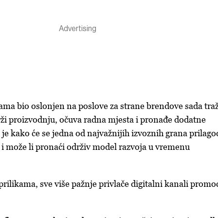
nama bio oslonjen na poslove za strane brendove sada traž
ži proizvodnju, očuva radna mjesta i pronađe dodatne
e je kako će se jedna od najvažnijih izvoznih grana prilagod
i može li pronaći održiv model razvoja u vremenu
rilikama, sve više pažnje privlače digitalni kanali promoc