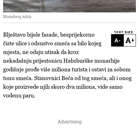
Bloomberg Adria
TEXT SIZE
Blještavo bijele fasade, besprijekorno
-
+
čiste ulice i odsustvo smeća sa bilo kojeg
mjesta, ne odaju utisak da kroz
nekadašnju prijestonicu Habzburške monarhije
godišnje prođe više miliona turista i ostavi za sobom
tonu smeća. Stanovnici Beča od tog smeća, ali i onog
koje proizvede njih skoro dva miliona, vide samo
vodenu paru.