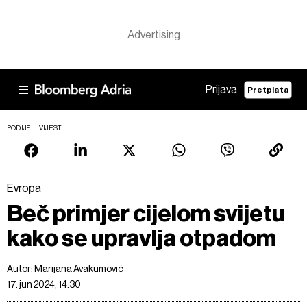
Prijava
Pretplata
PODIJELI VIJEST
Evropa
Beč primjer cijelom svijetu
kako se upravlja otpadom
Autor:
Marijana Avakumović
17. jun 2024, 14:30