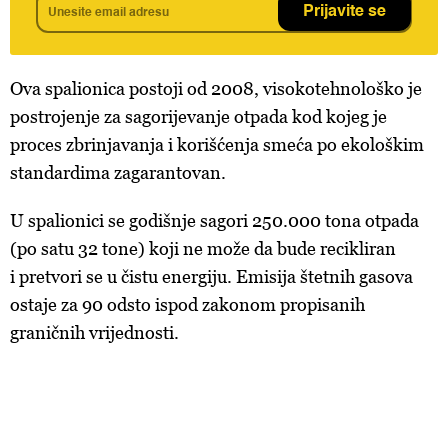
Prijavite se
Ova spalionica postoji od 2008, visokotehnološko je
postrojenje za sagorijevanje otpada kod kojeg je
proces zbrinjavanja i korišćenja smeća po ekološkim
standardima zagarantovan.
U spalionici se godišnje sagori 250.000 tona otpada
(po satu 32 tone) koji ne može da bude recikliran
i pretvori se u čistu energiju. Emisija štetnih gasova
ostaje za 90 odsto ispod zakonom propisanih
graničnih vrijednosti.