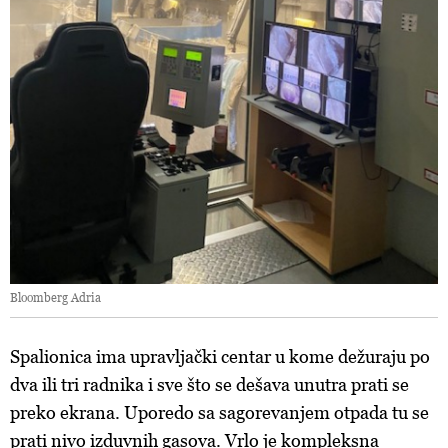
Bloomberg Adria
Spalionica ima upravljački centar u kome dežuraju po
dva ili tri radnika i sve što se dešava unutra prati se
preko ekrana. Uporedo sa sagorevanjem otpada tu se
prati nivo izduvnih gasova. Vrlo je kompleksna