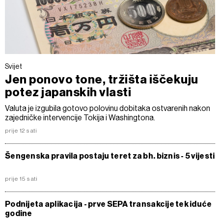
Svijet
Jen ponovo tone, tržišta iščekuju
potez japanskih vlasti
Valuta je izgubila gotovo polovinu dobitaka ostvarenih nakon
zajedničke intervencije Tokija i Washingtona.
prije 12 sati
Šengenska pravila postaju teret za bh. biznis - 5 vijesti
prije 15 sati
Podnijeta aplikacija - prve SEPA transakcije tek iduće
godine