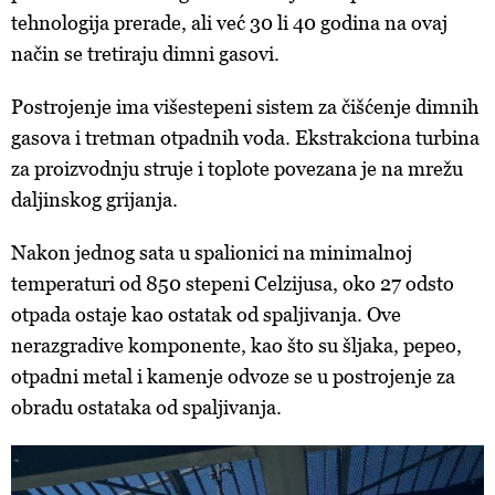
tehnologija prerade, ali već 30 li 40 godina na ovaj
način se tretiraju dimni gasovi.
Postrojenje ima višestepeni sistem za čišćenje dimnih
gasova i tretman otpadnih voda. Ekstrakciona turbina
za proizvodnju struje i toplote povezana je na mrežu
daljinskog grijanja.
Nakon jednog sata u spalionici na minimalnoj
temperaturi od 850 stepeni Celzijusa, oko 27 odsto
otpada ostaje kao ostatak od spaljivanja. Ove
nerazgradive komponente, kao što su šljaka, pepeo,
otpadni metal i kamenje odvoze se u postrojenje za
obradu ostataka od spaljivanja.