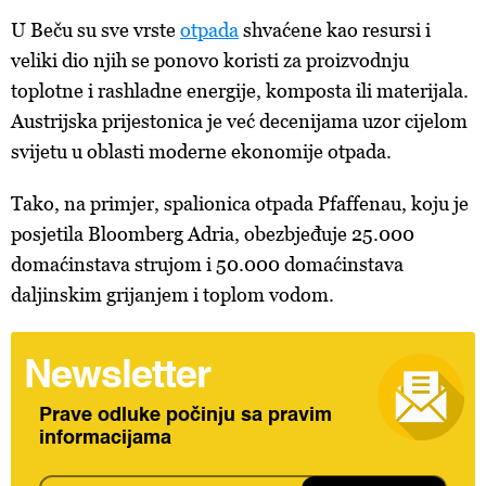
U Beču su sve vrste
otpada
shvaćene kao resursi i
veliki dio njih se ponovo koristi za proizvodnju
toplotne i rashladne energije, komposta ili materijala.
Austrijska prijestonica je već decenijama uzor cijelom
svijetu u oblasti moderne ekonomije otpada.
Tako, na primjer, spalionica otpada Pfaffenau, koju je
posjetila Bloomberg Adria, obezbjeđuje 25.000
domaćinstava strujom i 50.000 domaćinstava
daljinskim grijanjem i toplom vodom.
Newsletter
Prave odluke počinju sa pravim
informacijama