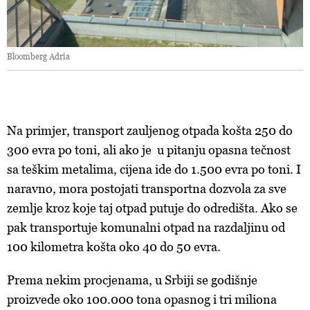
Bloomberg Adria
Na primjer, transport zauljenog otpada košta 250 do
300 evra po toni, ali ako je u pitanju opasna tečnost
sa teškim metalima, cijena ide do 1.500 evra po toni. I
naravno, mora postojati transportna dozvola za sve
zemlje kroz koje taj otpad putuje do odredišta. Ako se
pak transportuje komunalni otpad na razdaljinu od
100 kilometra košta oko 40 do 50 evra.
Prema nekim procjenama, u Srbiji se godišnje
proizvede oko 100.000 tona opasnog i tri miliona