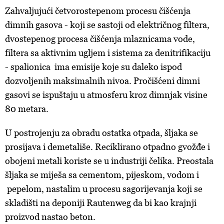
Zahvaljujući četvorostepenom procesu čišćenja
dimnih gasova - koji se sastoji od električnog filtera,
dvostepenog procesa čišćenja mlaznicama vode,
filtera sa aktivnim ugljem i sistema za denitrifikaciju
- spalionica ima emisije koje su daleko ispod
dozvoljenih maksimalnih nivoa. Pročišćeni dimni
gasovi se ispuštaju u atmosferu kroz dimnjak visine
80 metara.
U postrojenju za obradu ostatka otpada, šljaka se
prosijava i demetališe. Reciklirano otpadno gvožđe i
obojeni metali koriste se u industriji čelika. Preostala
šljaka se miješa sa cementom, pijeskom, vodom i
pepelom, nastalim u procesu sagorijevanja koji se
skladišti na deponiji Rautenweg da bi kao krajnji
proizvod nastao beton.