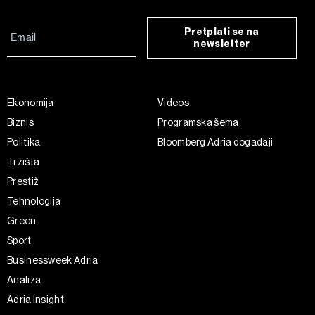
Pretplati se na
newsletter
Ekonomija
Videos
Biznis
Programska šema
Politika
Bloomberg Adria događaji
Tržišta
Prestiž
Tehnologija
Green
Sport
Businessweek Adria
Analiza
Adria Insight