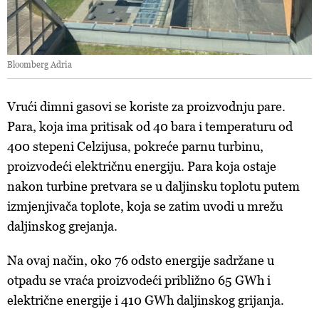
Bloomberg Adria
Vrući dimni gasovi se koriste za proizvodnju pare.
Para, koja ima pritisak od 40 bara i temperaturu od
400 stepeni Celzijusa, pokreće parnu turbinu,
proizvodeći električnu energiju. Para koja ostaje
nakon turbine pretvara se u daljinsku toplotu putem
izmjenjivača toplote, koja se zatim uvodi u mrežu
daljinskog grejanja.
Na ovaj način, oko 76 odsto energije sadržane u
otpadu se vraća proizvodeći približno 65 GWh i
električne energije i 410 GWh daljinskog grijanja.