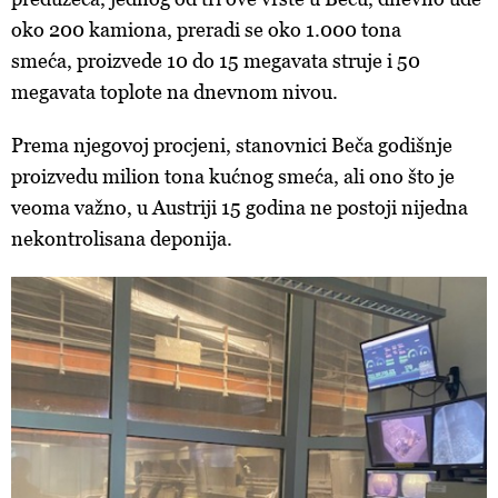
oko 200 kamiona, preradi se oko 1.000 tona
smeća, proizvede 10 do 15 megavata struje i 50
megavata toplote na dnevnom nivou.
Prema njegovoj procjeni, stanovnici Beča godišnje
proizvedu milion tona kućnog smeća, ali ono što je
veoma važno, u Austriji 15 godina ne postoji nijedna
nekontrolisana deponija.