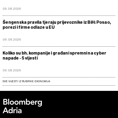
06.08.2026
Šengenska pravila tjeraju prijevoznike iz BiH: Posao,
porezi i firme odlaze u EU
06.08.2026
Koliko su bh. kompanije i građani spremni na cyber
napade - 5 vijesti
06.08.2026
SVE VIJESTI IZ RUBRIKE EKONOMIJA