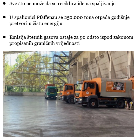
Sve što ne može da se reciklira ide na spaljivanje
U spalionici Pfaffenau se 250.000 tona otpada godišnje
pretvori u čistu energiju
Emisija štetnih gasova ostaje za 90 odsto ispod zakonom
propisanih graničnih vrijednosti