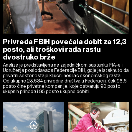
Privreda FBiH povećala dobit za 12,3
posto, ali troškovi rada rastu
dvostruko brže
Analiza je predstavljena na zajedničkom sastanku FIA-e i
Udruženja poslodavaca Federacije BiH, gdje je istaknuto da
privatni sektor ostaje ključni nosilac ekonomskog rasta.
Od ukupno 28.634 privredna društva u Federaciji, čak 98,6
posto čine privatne kompanije, koje ostvaruju 90 posto
ukupnih prihoda i 95 posto ukupne dobiti.