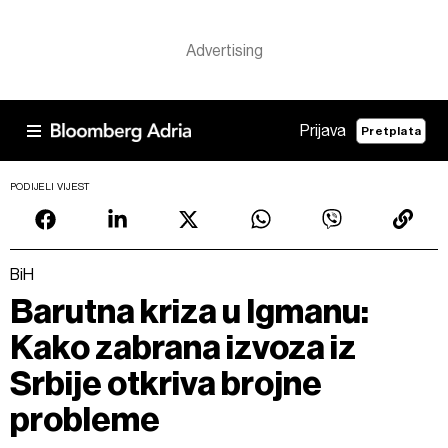
Prijava
Pretplata
PODIJELI VIJEST
BiH
Barutna kriza u Igmanu:
Kako zabrana izvoza iz
Srbije otkriva brojne
probleme