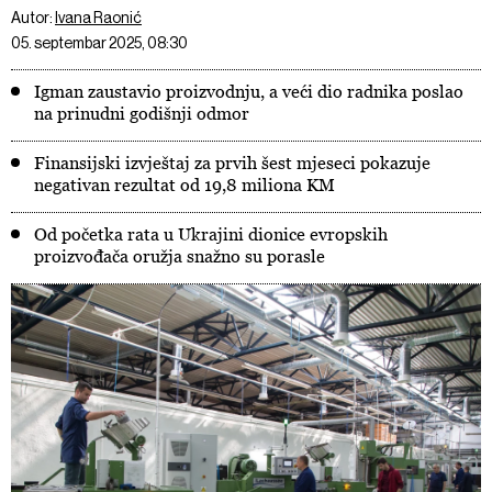
Autor:
Ivana Raonić
05. septembar 2025, 08:30
Igman zaustavio proizvodnju, a veći dio radnika poslao
na prinudni godišnji odmor
Finansijski izvještaj za prvih šest mjeseci pokazuje
negativan rezultat od 19,8 miliona KM
Od početka rata u Ukrajini dionice evropskih
proizvođača oružja snažno su porasle