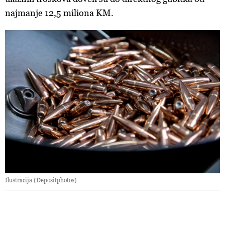
najmanje 12,5 miliona KM.
Ilustracija (Depositphotos)