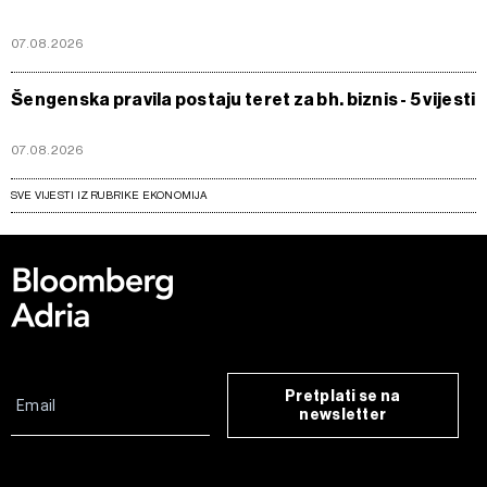
07.08.2026
Šengenska pravila postaju teret za bh. biznis - 5 vijesti
07.08.2026
SVE VIJESTI IZ RUBRIKE EKONOMIJA
Pretplati se na
newsletter