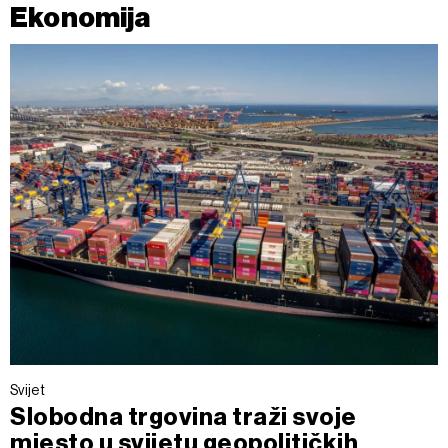
Ekonomija
Svijet
Slobodna trgovina traži svoje
mjesto u svijetu geopolitičkih