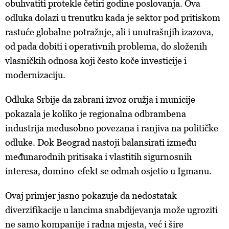
obuhvatiti protekle četiri godine poslovanja. Ova
odluka dolazi u trenutku kada je sektor pod pritiskom
rastuće globalne potražnje, ali i unutrašnjih izazova,
od pada dobiti i operativnih problema, do složenih
vlasničkih odnosa koji često koče investicije i
modernizaciju.
Odluka Srbije da zabrani izvoz oružja i municije
pokazala je koliko je regionalna odbrambena
industrija međusobno povezana i ranjiva na političke
odluke. Dok Beograd nastoji balansirati između
međunarodnih pritisaka i vlastitih sigurnosnih
interesa, domino-efekt se odmah osjetio u Igmanu.
Ovaj primjer jasno pokazuje da nedostatak
diverzifikacije u lancima snabdijevanja može ugroziti
ne samo kompanije i radna mjesta, već i šire