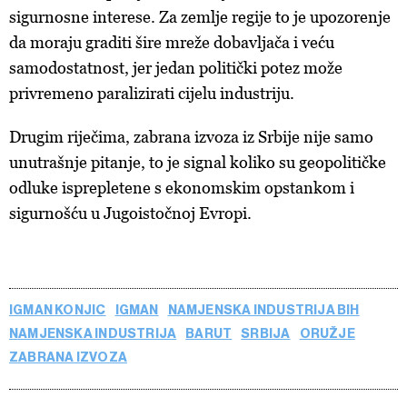
sigurnosne interese. Za zemlje regije to je upozorenje
da moraju graditi šire mreže dobavljača i veću
samodostatnost, jer jedan politički potez može
privremeno paralizirati cijelu industriju.
Drugim riječima, zabrana izvoza iz Srbije nije samo
unutrašnje pitanje, to je signal koliko su geopolitičke
odluke isprepletene s ekonomskim opstankom i
sigurnošću u Jugoistočnoj Evropi.
IGMAN KONJIC
IGMAN
NAMJENSKA INDUSTRIJA BIH
NAMJENSKA INDUSTRIJA
BARUT
SRBIJA
ORUŽJE
ZABRANA IZVOZA