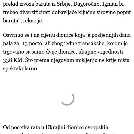
prekid izvoza baruta iz Srbije. Dugoročno, Igman bi
trebao diverzificirati dobavljače ključne sirovine poput
baruta", rekao je.
Osvrnuo
se i na cijenu dionice koja je posljednjih dana
pala za -13 posto, ali zbog jedne transakcije, kojom je
trgovano sa samo dvije dionice, ukupne vrijednosti
338 KM. Što prema njegovom mišljenju ne krije ništa
spektakularno.
Od početka rata u Ukrajini dionice evropskih