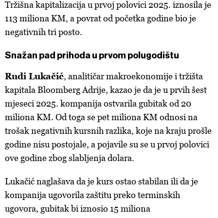
Tržišna kapitalizacija u prvoj polovici 2025. iznosila je
113 miliona KM, a povrat od početka godine bio je
negativnih tri posto.
Snažan pad prihoda u prvom polugodištu
Rudi Lukačić
,
analitičar makroekonomije i tržišta
kapitala Bloomberg Adrije, kazao je da je u prvih šest
mjeseci 2025. kompanija ostvarila gubitak o
d
20
miliona KM. Od toga se pet miliona KM odnosi na
trošak negativnih kursnih razlika, koje na kraju prošle
godine nisu postojale, a pojavile su se u prvoj polovici
ove godine zbog slabljenja dolara.
Lukačić naglašava da je kurs ostao stabilan ili da je
kompanija ugovorila zaštitu preko terminskih
ugovora, gubitak bi iznosio 15 miliona