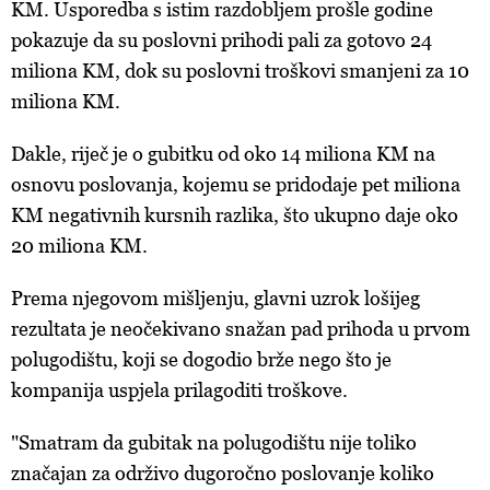
KM.
Usporedba
s istim razdobljem prošle godine
pokazuje da su poslovni prihodi pali za gotovo 24
miliona KM, dok su poslovni troškovi smanjeni za 10
miliona KM.
Dakle
, riječ je o gubitku od oko 14 miliona KM na
osnovu poslovanja, kojemu se pridodaje pet miliona
KM negativnih kursnih razlika, što ukupno daje oko
20 miliona KM.
Prema
njegovom mišljenju, glavni uzrok lošijeg
rezultata je neočekivano snažan pad prihoda u prvom
polugodištu, koji se dogodio brže nego što je
kompanija uspjela prilagoditi troškove.
"Smatram da gubitak na polugodištu nije toliko
značajan za održivo dugoročno poslovanje koliko