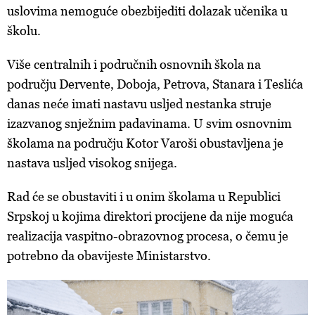
uslovima nemoguće obezbijediti dolazak učenika u
školu.
Više centralnih i područnih osnovnih škola na
području Dervente, Doboja, Petrova, Stanara i Teslića
danas neće imati nastavu usljed nestanka struje
izazvanog snježnim padavinama. U svim osnovnim
školama na području Kotor Varoši obustavljena je
nastava usljed visokog snijega.
Rad će se obustaviti i u onim školama u Republici
Srpskoj u kojima direktori procijene da nije moguća
realizacija vaspitno-obrazovnog procesa, o čemu je
potrebno da obavijeste Ministarstvo.