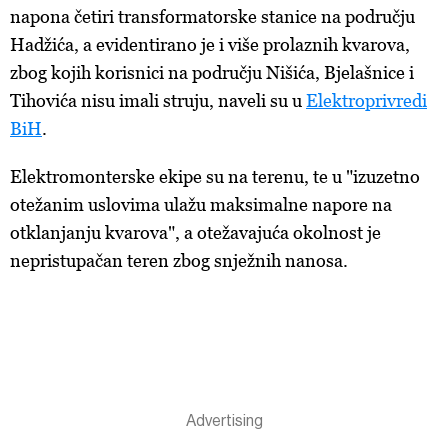
napona četiri transformatorske stanice na području
Hadžića, a evidentirano je i više prolaznih kvarova,
zbog kojih korisnici na području Nišića, Bjelašnice i
Tihovića nisu imali struju, naveli su u
Elektroprivredi
BiH
.
Elektromonterske ekipe su na terenu, te u "izuzetno
otežanim uslovima ulažu maksimalne napore na
otklanjanju kvarova", a otežavajuća okolnost je
nepristupačan teren zbog snježnih nanosa.