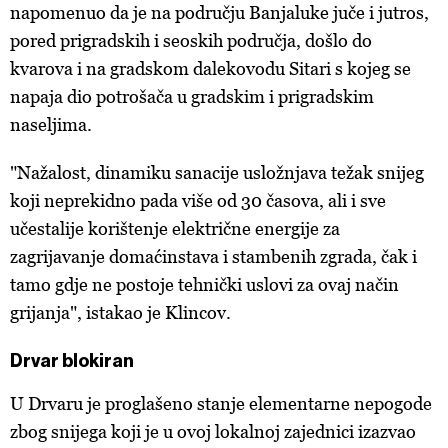
napomenuo da je na području Banjaluke juče i jutros,
pored prigradskih i seoskih područja, došlo do
kvarova i na gradskom dalekovodu Sitari s kojeg se
napaja dio potrošača u gradskim i prigradskim
naseljima.
"Nažalost, dinamiku sanacije usložnjava težak snijeg
koji neprekidno pada više od 30 časova, ali i sve
učestalije korištenje električne energije za
zagrijavanje domaćinstava i stambenih zgrada, čak i
tamo gdje ne postoje tehnički uslovi za ovaj način
grijanja", istakao je Klincov.
Drvar blokiran
U Drvaru je proglašeno stanje elementarne nepogode
zbog snijega koji je u ovoj lokalnoj zajednici izazvao