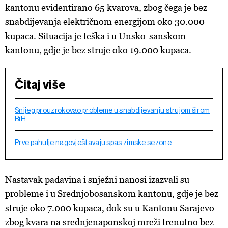
kantonu evidentirano 65 kvarova, zbog čega je bez
snabdijevanja električnom energijom oko 30.000
kupaca. Situacija je teška i u Unsko-sanskom
kantonu, gdje je bez struje oko 19.000 kupaca.
Čitaj više
Snijeg prouzrokovao probleme u snabdijevanju strujom širom
BiH
Prve pahulje nagovještavaju spas zimske sezone
Nastavak padavina i snježni nanosi izazvali su
probleme i u Srednjobosanskom kantonu, gdje je bez
struje oko 7.000 kupaca, dok su u Kantonu Sarajevo
zbog kvara na srednjenaponskoj mreži trenutno bez