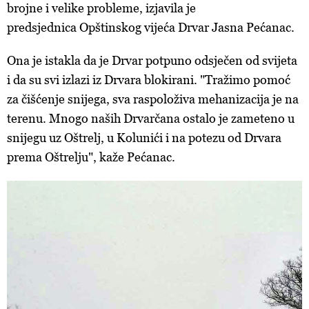
brojne i velike probleme, izjavila je
predsjednica Opštinskog vijeća Drvar Jasna Pećanac.
Ona je istakla da je Drvar potpuno odsječen od svijeta
i da su svi izlazi iz Drvara blokirani. "Tražimo pomoć
za čišćenje snijega, sva raspoloživa mehanizacija je na
terenu. Mnogo naših Drvarčana ostalo je zameteno u
snijegu uz Oštrelj, u Kolunići i na potezu od Drvara
prema Oštrelju", kaže Pećanac.