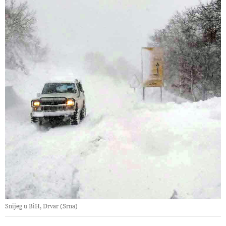
Snijeg u BiH, Drvar (Srna)