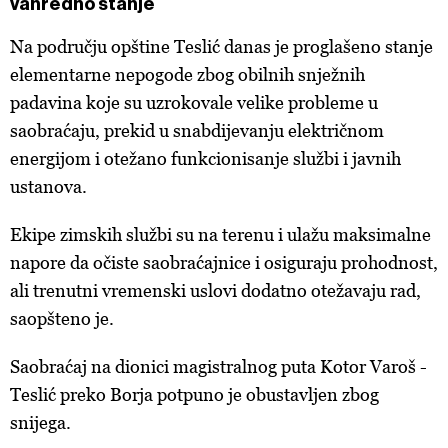
vanredno stanje
Na području opštine Teslić danas je proglašeno stanje
elementarne nepogode zbog obilnih snježnih
padavina koje su uzrokovale velike probleme u
saobraćaju, prekid u snabdijevanju električnom
energijom i otežano funkcionisanje službi i javnih
ustanova.
Ekipe zimskih službi su na terenu i ulažu maksimalne
napore da očiste saobraćajnice i osiguraju prohodnost,
ali trenutni vremenski uslovi dodatno otežavaju rad,
saopšteno je.
Saobraćaj na dionici magistralnog puta Kotor Varoš -
Teslić preko Borja potpuno je obustavljen zbog
snijega.