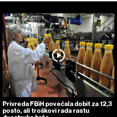
Privreda FBiH povećala dobit za 12,3
posto, ali troškovi rada rastu