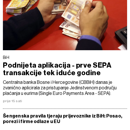
BiH
Podnijeta aplikacija - prve SEPA
transakcije tek iduće godine
Centralna banka Bosne i Hercegovine (CBBiH) danas je
zvanično aplicirala za pristupanje Jedinstvenom području
plaćanja u eurima (Single Euro Payments Area - SEPA).
prije 15 sati
Šengenska pravila tjeraju prijevoznike iz BiH: Posao,
porezi i firme odlaze u EU