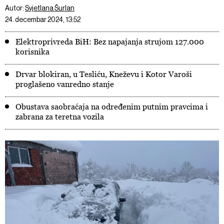
Autor:
Svjetlana Šurlan
24. decembar 2024, 13:52
Elektroprivreda BiH: Bez napajanja strujom 127.000
korisnika
Drvar blokiran, u Tesliću, Kneževu i Kotor Varoši
proglašeno vanredno stanje
Obustava saobraćaja na određenim putnim pravcima i
zabrana za teretna vozila