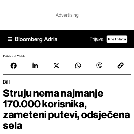
Prijava
Pretplata
PODIJELI VIJEST
BiH
Struju nema najmanje
170.000 korisnika,
zameteni putevi, odsječena
sela