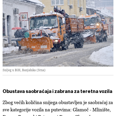
Snijeg u BiH, Banjaluka (Srna)
Obustava saobraćaja i zabrana za teretna vozila
Zbog većih količina snijega obustavljen je saobraćaj za
sve kategorije vozila na putevima: Glamoč - Mlinište,