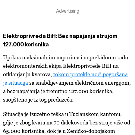
Elektroprivreda BiH: Bez napajanja strujom
127.000 korisnika
Uprkos maksimalnim naporima i neprekidnom radu
elektromonterskih ekipa Elektroprivrede BiH na
otklanjanju kvarova,
tokom protekle noći pogoršana
je situacija
sa snabdijevanjem električnom energijom,
a bez napajanja je trenutno 127.000 korisnika,
saopšteno je iz tog preduzeća.
Situacija je izuzetno teška u Tuzlanskom kantonu,
gdje je zbog kvara na 70 dalekovoda bez struje više od
65.000 korisnika, dok je u Zeničko-dobojskom