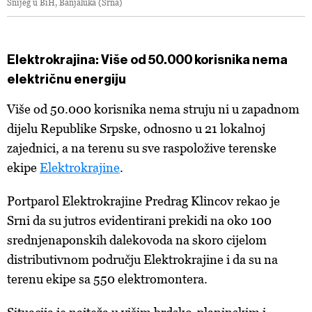
Snijeg u BiH, Banjaluka (Srna)
Elektrokrajina: Više od 50.000 korisnika nema
električnu energiju
Više od 50.000 korisnika nema struju ni u zapadnom
dijelu Republike Srpske, odnosno u 21 lokalnoj
zajednici, a na terenu su sve raspoložive terenske
ekipe
Elektrokrajine
.
Portparol Elektrokrajine Predrag Klincov rekao je
Srni da su jutros evidentirani prekidi na oko 100
srednjenaponskih dalekovoda na skoro cijelom
distributivnom području Elektrokrajine i da su na
terenu ekipe sa 550 elektromontera.