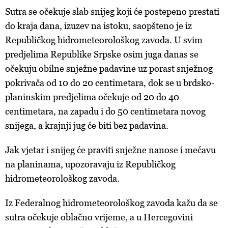
Sutra se očekuje slab snijeg koji će postepeno prestati
do kraja dana, izuzev na istoku, saopšteno je iz
Republičkog hidrometeorološkog zavoda. U svim
predjelima Republike Srpske osim juga danas se
očekuju obilne snježne padavine uz porast snježnog
pokrivača od 10 do 20 centimetara, dok se u brdsko-
planinskim predjelima očekuje od 20 do 40
centimetara, na zapadu i do 50 centimetara novog
snijega, a krajnji jug će biti bez padavina.
Jak vjetar i snijeg će praviti snježne nanose i mećavu
na planinama, upozoravaju iz Republičkog
hidrometeorološkog zavoda.
Iz Federalnog hidrometeorološkog zavoda kažu da se
sutra očekuje oblačno vrijeme, a u Hercegovini