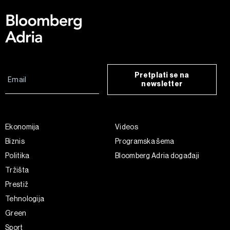
Pretplati se na
newsletter
Ekonomija
Videos
Biznis
Programska šema
Politika
Bloomberg Adria događaji
Tržišta
Prestiž
Tehnologija
Green
Sport