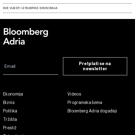
SVE VIJESTI IZ RUBRIKE EKONOMIJA
Pretplati se na
newsletter
Ekonomija
Videos
Biznis
Programska šema
Politika
Bloomberg Adria događaji
Tržišta
Prestiž