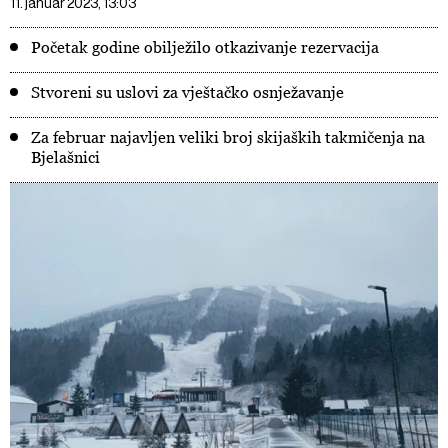
11. januar 2023, 13:03
Početak godine obilježilo otkazivanje rezervacija
Stvoreni su uslovi za vještačko osnježavanje
Za februar najavljen veliki broj skijaških takmičenja na
Bjelašnici