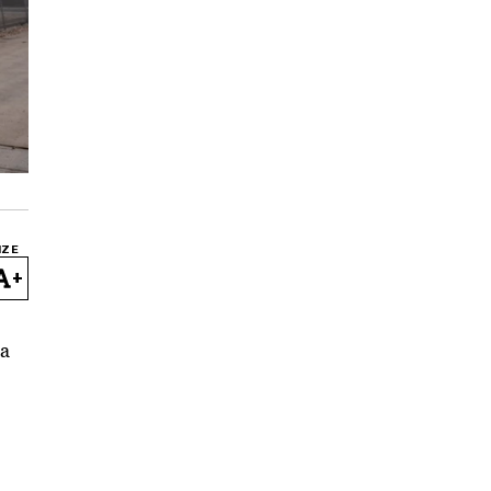
IZE
+
ma