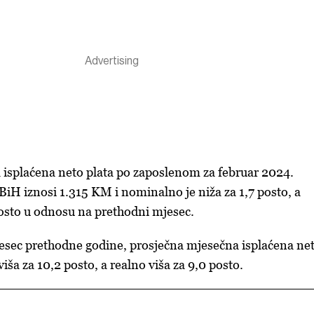
 isplaćena neto plata po zaposlenom za februar 2024.
BiH iznosi 1.315 KM i nominalno je niža za 1,7 posto, a
posto u odnosu na prethodni mjesec.
esec prethodne godine, prosječna mjesečna isplaćena ne
iša za 10,2 posto, a realno viša za 9,0 posto.