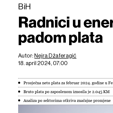
BiH
Radnici u ene
padom plata
Autor:
Nejra Džaferagić
18. april 2024, 07:00
Prosječna neto plata za februar 2024. godine u Fe
Bruto plata po zaposlenom iznosila je 2.045 KM
Analiza po sektorima otkriva značajne promjene