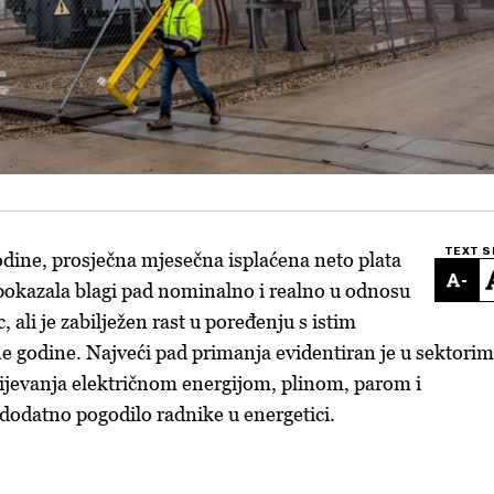
TEXT S
dine, prosječna mjesečna isplaćena neto plata
-
 pokazala blagi pad nominalno i realno u odnosu
 ali je zabilježen rast u poređenju s istim
 godine. Najveći pad primanja evidentiran je u sektori
ijevanja električnom energijom, plinom, parom i
e dodatno pogodilo radnike u energetici.