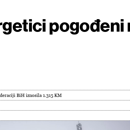
rgetici pogođeni
deraciji BiH iznosila 1.315 KM