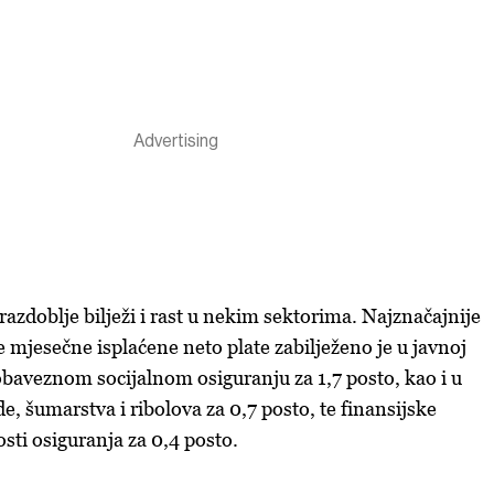
 razdoblje bilježi i rast u nekim sektorima. Najznačajnije
 mjesečne isplaćene neto plate zabilježeno je u javnoj
 obaveznom socijalnom osiguranju za 1,7 posto, kao i u
e, šumarstva i ribolova za 0,7 posto, te finansijske
nosti osiguranja za 0,4 posto.