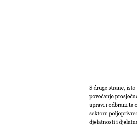
S druge strane, isto
povećanje prosječne
upravi i odbrani te
sektoru poljoprivred
djelatnosti i djelat