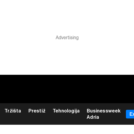
Tržišta
Prestiž
Tehnologija
Businessweek
E
Adria