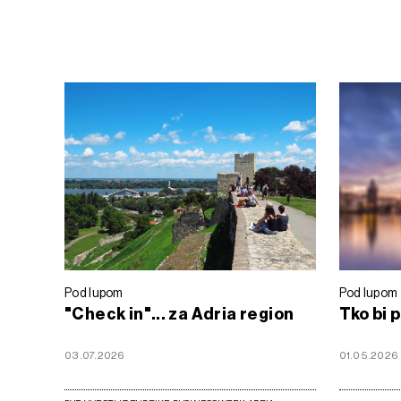
Pod lupom
Pod lupom
"Check in"... za Adria region
Tko bi 
03.07.2026
01.05.2026