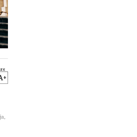
IZE
+
ja,