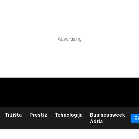
Tržišta
Prestiž
Tehnologija
Businessweek
E
Adria