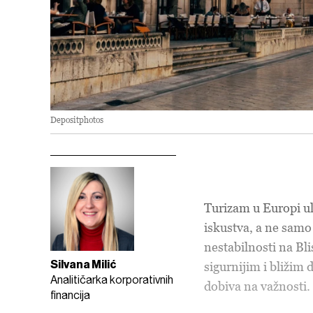
Depositphotos
Turizam u Europi ul
iskustva, a ne samo
nestabilnosti na B
Silvana Milić
sigurnijim i bližim
Analitičarka korporativnih
dobiva na važnosti.
financija