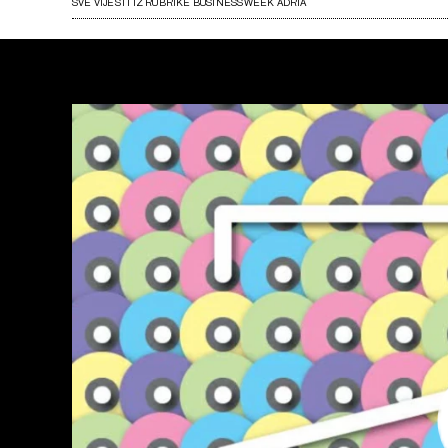
SVE VIJESTI IZ RUBRIKE BUSINESSWEEK ADRIA