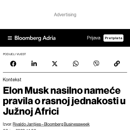
Prijava
Pretplata
PODIJELI VIJEST
Kontekst
Elon Musk nasilno nameće
pravila o rasnoj jednakosti u
Južnoj Africi
Izvor:
Rivaldo Jantjies – Bloomberg Businessweek