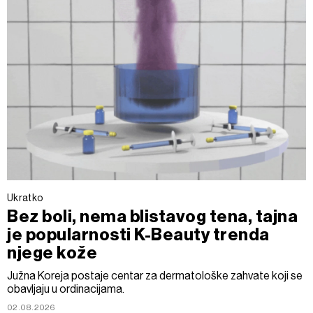
Ukratko
Bez boli, nema blistavog tena, tajna
je popularnosti K-Beauty trenda
njege kože
Južna Koreja postaje centar za dermatološke zahvate koji se
obavljaju u ordinacijama.
02.08.2026