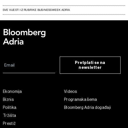
SVE VIJESTI IZ RUBRIKE BUSINESSWEEK ADRIA
Pretplati se na
newsletter
Ekonomija
Videos
Biznis
Programska šema
Politika
Bloomberg Adria događaji
Tržišta
Prestiž